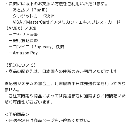
・決済には以下のお支払い方法をご利用いただけます。
ーあと払い（Pay ID）
ークレジットカード決済
VISA／MasterCard／アメリカン・エキスプレス・カード
（AMEX）／JCB
ーキャリア決済
ー銀行振込決済
ーコンビニ（Pay-easy）決済
ーAmazon Pay
【配送について】
・商品の配送先は、日本国内の住所のみご利用いただけます。
※配送システムの都合上、月末最終平日は発送作業を行っており
ません。
ご注文時期や商品によっては発送までに通常よりお時間をいた
だく可能性がございます。
＜予約商品＞
・発送予定日は商品ページをご確認ください。