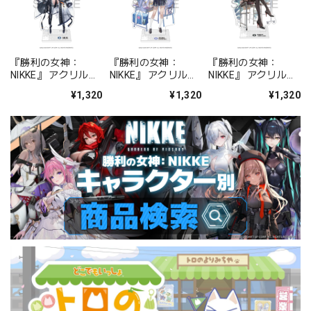
『勝利の女神：
『勝利の女神：
『勝利の女神：
NIKKE』 アクリルス
NIKKE』 アクリルス
NIKKE』 アクリルス
タンド ジュリア
タンド アルカナ：フ
タンド プリバティ -
¥1,320
¥1,320
¥1,320
ォーチュンメイト
シャープレッスン