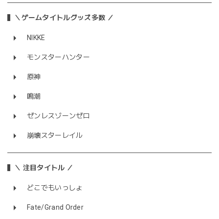
＼ゲームタイトルグッズ多数 ／
NIKKE
モンスターハンター
原神
鳴潮
ゼンレスゾーンゼロ
崩壊スターレイル
＼ 注目タイトル ／
どこでもいっしょ
Fate/Grand Order