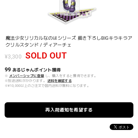
魔法少女リリカルなのはシリーズ 描き下ろしBIGキラキラア
クリルスタンド / ディアーチェ
SOLD OUT
¥3,300
99
あるじゃんポイント
獲得
※
メンバーシップに登録
し、購入をすると獲得できます。
※別途送料がかかります。
送料を確認する
※¥10,000以上のご注文で国内送料が無料になります。
再入荷通知を希望する