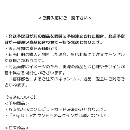
＜ご購入前にご一読下さい＞
・発送予定日が別の商品を同時に予約注文された場合、発送予定
日が一番遅い商品に合わせて一括で発送となります。
・表示金額は税込み価格です。
・転売目的の購入と判断した場合、当店判断にて注文キャンセル
する場合があります。
・商品画像はイメージのため、実際の商品とは色味やデザインが
若干異なる可能性がございます。
・お客様都合によるご注文のキャンセル、返品・返金はご対応で
きかねます。
【決済について】
＜予約商品＞
・お支払方法はクレジットカード決済のみとなります。
・「Pay ID」アカウントへのログインが必須となります。
＜在庫商品＞