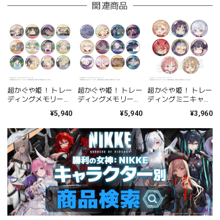
関連商品
超かぐや姫！ トレー
超かぐや姫！ トレー
超かぐや姫！ トレー
ディングメモリーズ
ディングメモリーズ
ディングミニキャラ
缶バッジ 現実ver.
缶バッジ VRver.
缶バッジ BOX
¥5,940
¥5,940
¥3,960
BOX
BOX