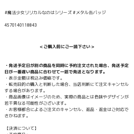
#魔法少女リリカルなのはシリーズ #メタル缶バッジ
4570140118843
＜ご購入前にご一読下さい＞
・発送予定日が別の商品を同時に予約注文された場合、発送予定
日が一番遅い商品に合わせて一括で発送となります。
・表示金額は税込み価格です。
・転売目的の購入と判断した場合、当店判断にて注文キャンセル
する場合があります。
・商品画像はイメージのため、実際の商品とは色味やデザインが
若干異なる可能性がございます。
・お客様都合によるご注文のキャンセル、返品・返金はご対応で
きかねます。
【決済について】