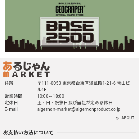
住所
〒111-0053 東京都台東区浅草橋1-21-6 宝山ビ
ル1F
営業時間
10:00～18:00
定休日
土・日・祝祭日及び当社が定める休日
E-mail
algernon-market@algernonproduct.co.jp
ABOUT
お支払い方法について