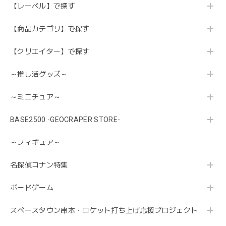
【レーベル】で探す
【商品カテゴリ】で探す
【クリエイター】で探す
～推し活グッズ～
～ミニチュア～
BASE2500 -GEOCRAPER STORE-
～フィギュア～
名探偵コナン特集
ボードゲーム
スペースタウン串本・ロケット打ち上げ応援プロジェクト