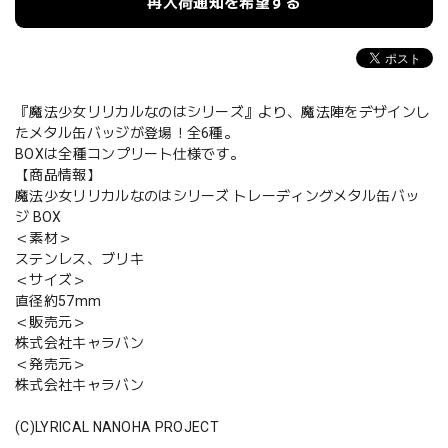
再入荷通知を希望する
『魔法少女リリカルなのはシリーズ』より、魔法陣をデザインし
たメタル缶バッジが登場！全6種。
BOXは全種コンプリート仕様です。
【商品情報】
魔法少女リリカルなのはシリーズ トレーディングメタル缶バッ
ジ BOX
＜素材＞
ステンレス、ブリキ
＜サイズ＞
直径約57mm
＜販売元＞
株式会社キャラバン
＜発売元＞
株式会社キャラバン
(C)LYRICAL NANOHA PROJECT