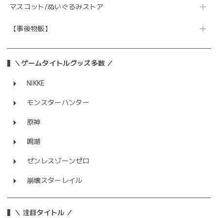
マスコット/ぬいぐるみストア
【事後物販】
＼ゲームタイトルグッズ多数 ／
NIKKE
モンスターハンター
原神
鳴潮
ゼンレスゾーンゼロ
崩壊スターレイル
＼ 注目タイトル ／