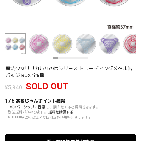
魔法少女リリカルなのはシリーズ トレーディングメタル缶
バッジ BOX 全6種
SOLD OUT
¥5,940
178
あるじゃんポイント
獲得
※
メンバーシップに登録
し、購入をすると獲得できます。
※別途送料がかかります。
送料を確認する
※¥10,000以上のご注文で国内送料が無料になります。