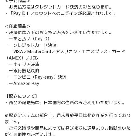
＜予約商品＞
・お支払方法はクレジットカード決済のみとなります。
・「Pay ID」アカウントへのログインが必須となります。
＜在庫商品＞
・決済には以下のお支払い方法をご利用いただけます。
ーあと払い（Pay ID）
ークレジットカード決済
VISA／MasterCard／アメリカン・エキスプレス・カード
（AMEX）／JCB
ーキャリア決済
ー銀行振込決済
ーコンビニ（Pay-easy）決済
ーAmazon Pay
【配送について】
・商品の配送先は、日本国内の住所のみご利用いただけます。
※配送システムの都合上、月末最終平日は発送作業を行っており
ません。
ご注文時期や商品によっては発送までに通常よりお時間をいた
だく可能性がございます。