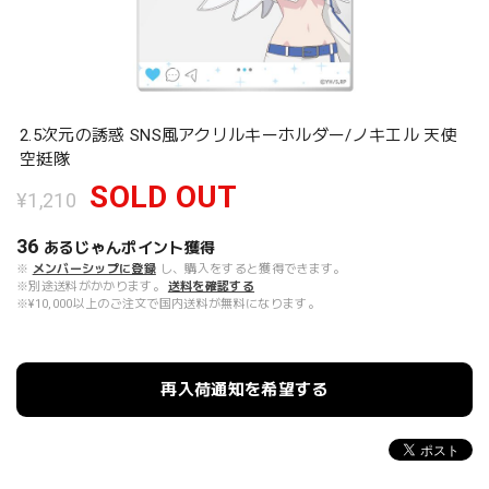
2.5次元の誘惑 SNS風アクリルキーホルダー/ノキエル 天使
空挺隊
SOLD OUT
¥1,210
36
あるじゃんポイント
獲得
※
メンバーシップに登録
し、購入をすると獲得できます。
※別途送料がかかります。
送料を確認する
※¥10,000以上のご注文で国内送料が無料になります。
再入荷通知を希望する