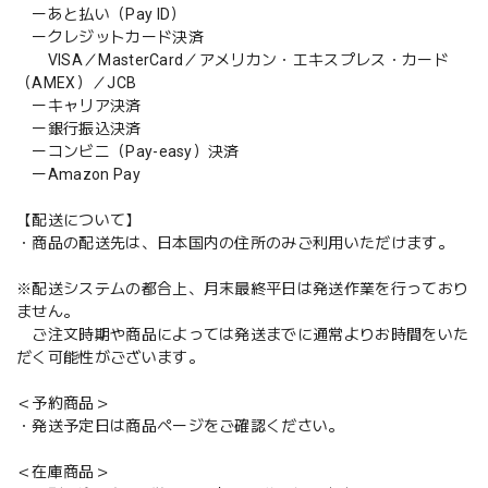
ーあと払い（Pay ID）
ークレジットカード決済
VISA／MasterCard／アメリカン・エキスプレス・カード
（AMEX）／JCB
ーキャリア決済
ー銀行振込決済
ーコンビニ（Pay-easy）決済
ーAmazon Pay
【配送について】
・商品の配送先は、日本国内の住所のみご利用いただけます。
※配送システムの都合上、月末最終平日は発送作業を行っており
ません。
ご注文時期や商品によっては発送までに通常よりお時間をいた
だく可能性がございます。
＜予約商品＞
・発送予定日は商品ページをご確認ください。
＜在庫商品＞