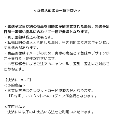
＜ご購入前にご一読下さい＞
・発送予定日が別の商品を同時に予約注文された場合、発送予定
日が一番遅い商品に合わせて一括で発送となります。
・表示金額は税込み価格です。
・転売目的の購入と判断した場合、当店判断にて注文キャンセル
する場合があります。
・商品画像はイメージのため、実際の商品とは色味やデザインが
若干異なる可能性がございます。
・お客様都合によるご注文のキャンセル、返品・返金はご対応で
きかねます。
【決済について】
＜予約商品＞
・お支払方法はクレジットカード決済のみとなります。
・「Pay ID」アカウントへのログインが必須となります。
＜在庫商品＞
・決済には以下のお支払い方法をご利用いただけます。