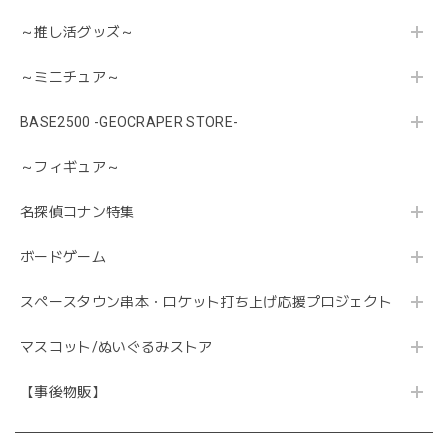
～推し活グッズ～
～ミニチュア～
BASE2500 -GEOCRAPER STORE-
～フィギュア～
名探偵コナン特集
ボードゲーム
スペースタウン串本・ロケット打ち上げ応援プロジェクト
マスコット/ぬいぐるみストア
【事後物販】