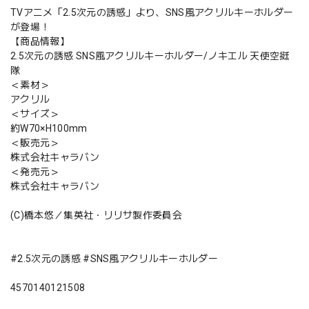
TVアニメ「2.5次元の誘惑」より、SNS風アクリルキーホルダー
が登場！
【商品情報】
2.5次元の誘惑 SNS風アクリルキーホルダー/ノキエル 天使空挺
隊
＜素材＞
アクリル
＜サイズ＞
約W70×H100mm
＜販売元＞
株式会社キャラバン
＜発売元＞
株式会社キャラバン
(C)橋本悠／集英社・リリサ製作委員会
#2.5次元の誘惑 #SNS風アクリルキーホルダー
4570140121508