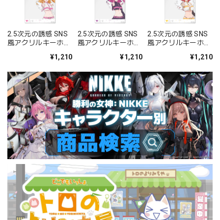
2.5次元の誘惑 SNS
2.5次元の誘惑 SNS
2.5次元の誘惑 SNS
風アクリルキーホル
風アクリルキーホル
風アクリルキーホル
ダー/リリエル 天使
ダー/ミリエラ 天使
ダー/アリエル 天使
¥1,210
¥1,210
¥1,210
空挺隊
空挺隊
空挺隊