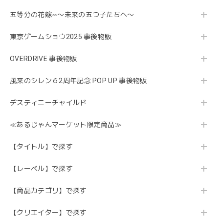
五等分の花嫁∽〜未来の五つ子たちへ〜
東京ゲームショウ2025 事後物販
OVERDRIVE 事後物販
風来のシレン６2周年記念 POP UP 事後物販
デスティニーチャイルド
≪あるじゃんマーケット限定商品≫
【タイトル】で探す
【レーベル】で探す
【商品カテゴリ】で探す
【クリエイター】で探す