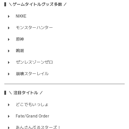
＼ゲームタイトルグッズ多数 ／
NIKKE
モンスターハンター
原神
鳴潮
ゼンレスゾーンゼロ
崩壊スターレイル
＼ 注目タイトル ／
どこでもいっしょ
Fate/Grand Order
あんさんぶるスターズ！