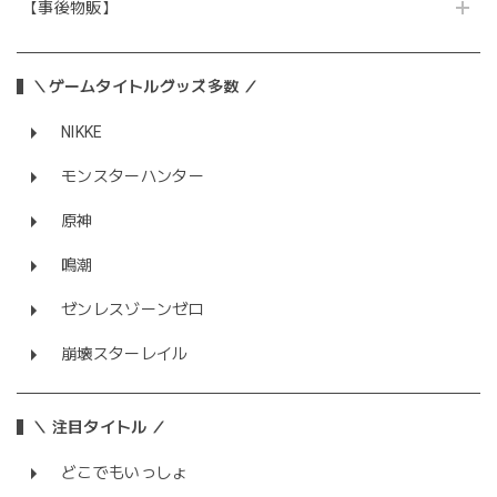
【事後物販】
＼ゲームタイトルグッズ多数 ／
NIKKE
モンスターハンター
原神
鳴潮
ゼンレスゾーンゼロ
崩壊スターレイル
＼ 注目タイトル ／
どこでもいっしょ