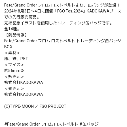
Fate/Grand Order フロム ロストベルトより、缶バッジが登場！
2024年8月3日〜4日に開催「FGO Fes.2024」KADOKAWAブース
での先行販売商品。
完結記念イラストを使用したトレーディング缶バッジです。
全14種。
【商品情報】
Fate/Grand Order フロム ロストベルト トレーディング缶バッジ
BOX
＜素材＞
紙、鉄、PET
＜サイズ＞
約56mmΦ
＜販売元＞
株式会社KADOKAWA
＜発売元＞
株式会社KADOKAWA
(C)TYPE-MOON ／ FGO PROJECT
#Fate/Grand Order フロム ロストベルト #缶バッジ