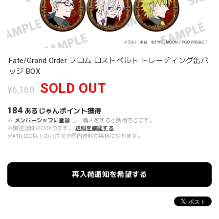
Fate/Grand Order フロム ロストベルト トレーディング缶バ
ッジ BOX
SOLD OUT
¥6,160
184
あるじゃんポイント
獲得
※
メンバーシップに登録
し、購入をすると獲得できます。
※別途送料がかかります。
送料を確認する
※¥10,000以上のご注文で国内送料が無料になります。
再入荷通知を希望する