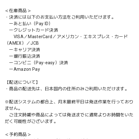
＜在庫商品＞
・決済には以下のお支払い方法をご利用いただけます。
ーあと払い（Pay ID）
ークレジットカード決済
VISA／MasterCard／アメリカン・エキスプレス・カード
（AMEX）／JCB
ーキャリア決済
ー銀行振込決済
ーコンビニ（Pay-easy）決済
ーAmazon Pay
【配送について】
・商品の配送先は、日本国内の住所のみご利用いただけます。
※配送システムの都合上、月末最終平日は発送作業を行っており
ません。
ご注文時期や商品によっては発送までに通常よりお時間をいた
だく可能性がございます。
＜予約商品＞