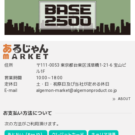
住所
〒111-0053 東京都台東区浅草橋1-21-6 宝山ビ
ル1F
営業時間
10:00～18:00
定休日
土・日・祝祭日及び当社が定める休日
E-mail
algernon-market@algernonproduct.co.jp
ABOUT
お支払い方法について
次の方法がご利用頂けます。
あと払い（Pay ID）
クレジットカード
キャリア決済