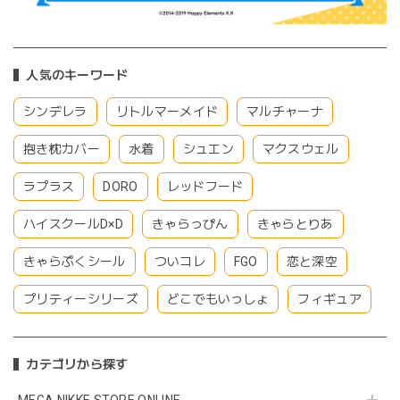
人気のキーワード
シンデレラ
リトルマーメイド
マルチャーナ
抱き枕カバー
水着
シュエン
マクスウェル
ラプラス
DORO
レッドフード
ハイスクールD×D
きゃらっぴん
きゃらとりあ
きゃらぷくシール
ついコレ
FGO
恋と深空
プリティーシリーズ
どこでもいっしょ
フィギュア
カテゴリから探す