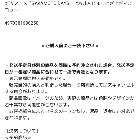
#TVアニメ「SAKAMOTO DAYS」 #おまんじゅうにぎにぎマス
コット
4970381690250
＜ご購入前にご一読下さい＞
・発送予定日が別の商品を同時に予約注文された場合、発送予定
日が一番遅い商品に合わせて一括で発送となります。
・表示金額は税込み価格です。
・転売目的の購入と判断した場合、当店判断にて注文キャンセル
する場合があります。
・商品画像はイメージのため、実際の商品とは色味やデザインが
若干異なる可能性がございます。
・お客様都合によるご注文のキャンセル、返品・返金はご対応で
きかねます。
【決済について】
＜予約商品＞