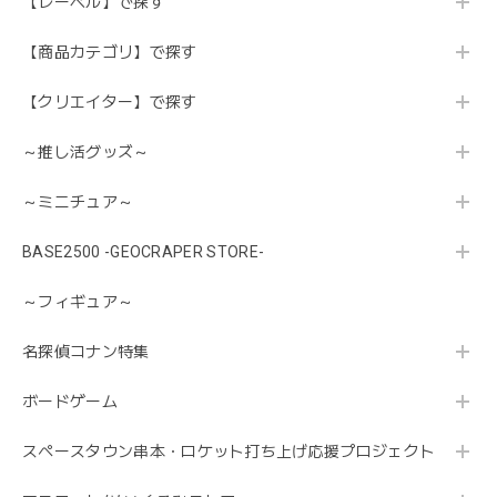
【レーベル】で探す
【商品カテゴリ】で探す
【クリエイター】で探す
～推し活グッズ～
～ミニチュア～
BASE2500 -GEOCRAPER STORE-
～フィギュア～
名探偵コナン特集
ボードゲーム
スペースタウン串本・ロケット打ち上げ応援プロジェクト