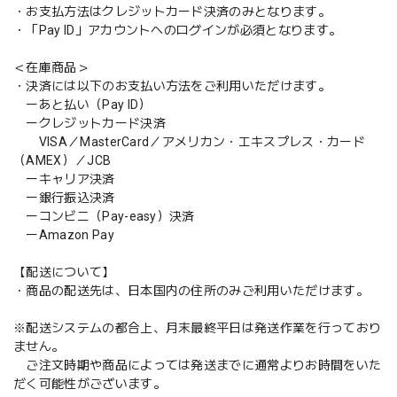
・お支払方法はクレジットカード決済のみとなります。
・「Pay ID」アカウントへのログインが必須となります。
＜在庫商品＞
・決済には以下のお支払い方法をご利用いただけます。
ーあと払い（Pay ID）
ークレジットカード決済
VISA／MasterCard／アメリカン・エキスプレス・カード
（AMEX）／JCB
ーキャリア決済
ー銀行振込決済
ーコンビニ（Pay-easy）決済
ーAmazon Pay
【配送について】
・商品の配送先は、日本国内の住所のみご利用いただけます。
※配送システムの都合上、月末最終平日は発送作業を行っており
ません。
ご注文時期や商品によっては発送までに通常よりお時間をいた
だく可能性がございます。