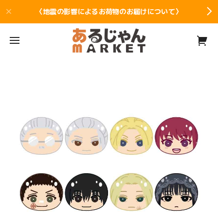
〈地震の影響によるお荷物のお届けについて〉