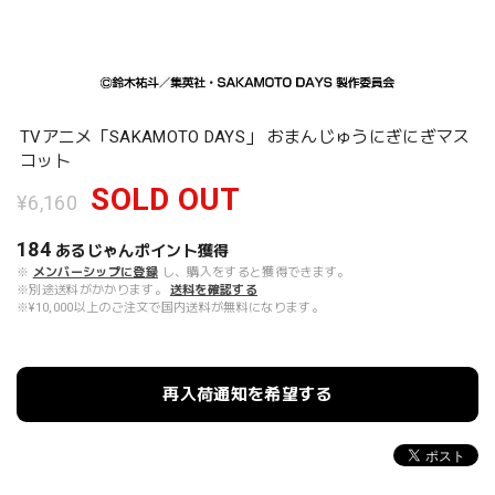
TVアニメ「SAKAMOTO DAYS」 おまんじゅうにぎにぎマス
コット
SOLD OUT
¥6,160
184
あるじゃんポイント
獲得
※
メンバーシップに登録
し、購入をすると獲得できます。
※別途送料がかかります。
送料を確認する
※¥10,000以上のご注文で国内送料が無料になります。
再入荷通知を希望する