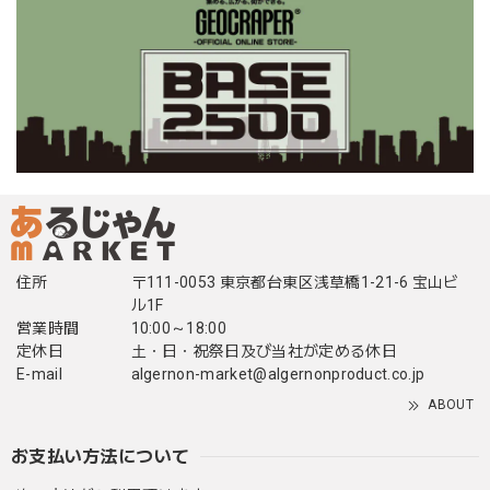
住所
〒111-0053 東京都台東区浅草橋1-21-6 宝山ビ
ル1F
営業時間
10:00～18:00
定休日
土・日・祝祭日及び当社が定める休日
E-mail
algernon-market@algernonproduct.co.jp
ABOUT
お支払い方法について