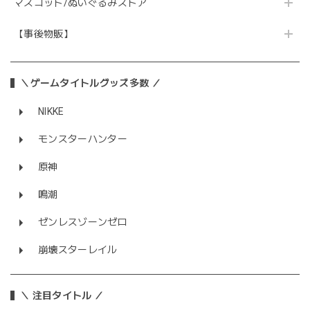
マスコット/ぬいぐるみストア
【事後物販】
＼ゲームタイトルグッズ多数 ／
NIKKE
モンスターハンター
原神
鳴潮
ゼンレスゾーンゼロ
崩壊スターレイル
＼ 注目タイトル ／