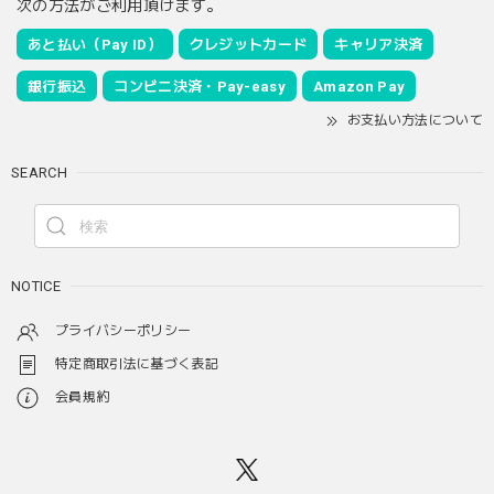
次の方法がご利用頂けます。
あと払い（Pay ID）
クレジットカード
キャリア決済
銀行振込
コンビニ決済・Pay-easy
Amazon Pay
お支払い方法について
SEARCH
NOTICE
プライバシーポリシー
特定商取引法に基づく表記
会員規約