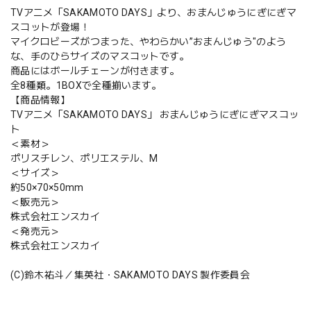
TVアニメ「SAKAMOTO DAYS」より、おまんじゅうにぎにぎマ
スコットが登場！
マイクロビーズがつまった、やわらかい”おまんじゅう"のよう
な、手のひらサイズのマスコットです。
商品にはボールチェーンが付きます。
全8種類。1BOXで全種揃います。
【商品情報】
TVアニメ「SAKAMOTO DAYS」 おまんじゅうにぎにぎマスコッ
ト
＜素材＞
ポリスチレン、ポリエステル、M
＜サイズ＞
約50×70×50mm
＜販売元＞
株式会社エンスカイ
＜発売元＞
株式会社エンスカイ
(C)鈴木祐斗／集英社・SAKAMOTO DAYS 製作委員会