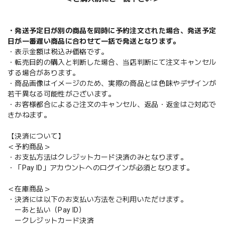
・発送予定日が別の商品を同時に予約注文された場合、発送予定
日が一番遅い商品に合わせて一括で発送となります。
・表示金額は税込み価格です。
・転売目的の購入と判断した場合、当店判断にて注文キャンセル
する場合があります。
・商品画像はイメージのため、実際の商品とは色味やデザインが
若干異なる可能性がございます。
・お客様都合によるご注文のキャンセル、返品・返金はご対応で
きかねます。
【決済について】
＜予約商品＞
・お支払方法はクレジットカード決済のみとなります。
・「Pay ID」アカウントへのログインが必須となります。
＜在庫商品＞
・決済には以下のお支払い方法をご利用いただけます。
ーあと払い（Pay ID）
ークレジットカード決済