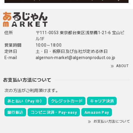
住所
〒111-0053 東京都台東区浅草橋1-21-6 宝山ビ
ル1F
営業時間
10:00～18:00
定休日
土・日・祝祭日及び当社が定める休日
E-mail
algernon-market@algernonproduct.co.jp
ABOUT
お支払い方法について
次の方法がご利用頂けます。
あと払い（Pay ID）
クレジットカード
キャリア決済
銀行振込
コンビニ決済・Pay-easy
Amazon Pay
お支払い方法について