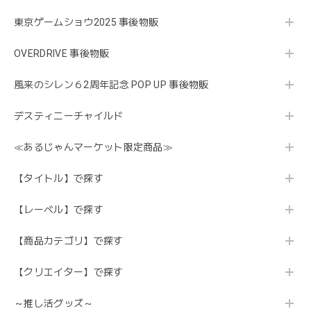
東京ゲームショウ2025 事後物販
OVERDRIVE 事後物販
風来のシレン６2周年記念 POP UP 事後物販
デスティニーチャイルド
≪あるじゃんマーケット限定商品≫
【タイトル】で探す
【レーベル】で探す
【商品カテゴリ】で探す
【クリエイター】で探す
～推し活グッズ～