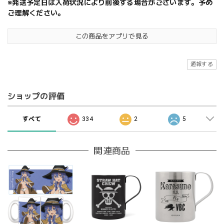
※発送予定日は入荷状況により前後する場合がございます。予め
ご理解ください。
この商品をアプリで見る
通報する
ショップの評価
すべて
334
2
5
関連商品