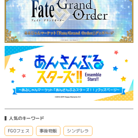
人気のキーワード
FGOフェス
事後物販
シンデレラ