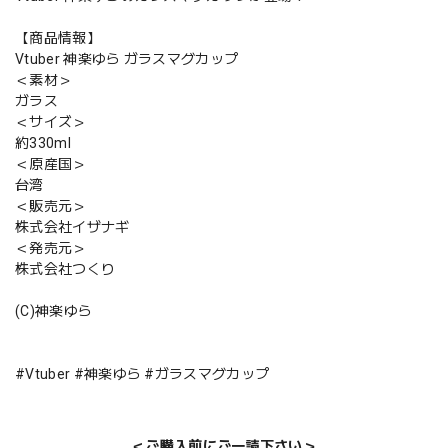
【商品情報】
Vtuber 神楽ゆら ガラスマグカップ
＜素材＞
ガラス
＜サイズ＞
約330ml
＜原産国＞
台湾
＜販売元＞
株式会社イザナギ
＜発売元＞
株式会社つくり
(C)神楽ゆら
#Vtuber #神楽ゆら #ガラスマグカップ
＜ご購入前にご一読下さい＞