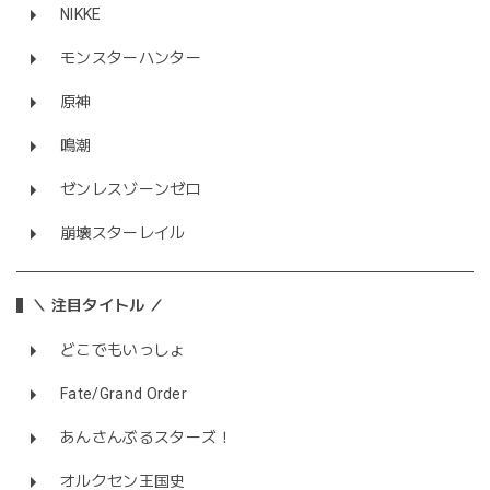
NIKKE
モンスターハンター
原神
鳴潮
ゼンレスゾーンゼロ
崩壊スターレイル
＼ 注目タイトル ／
どこでもいっしょ
Fate/Grand Order
あんさんぶるスターズ！
オルクセン王国史