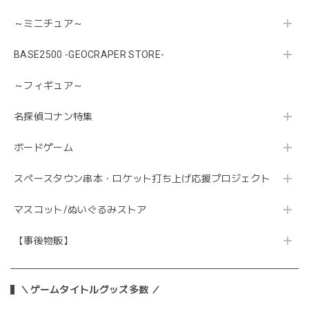
～ミニチュア～
BASE2500 -GEOCRAPER STORE-
～フィギュア～
名探偵コナン特集
ボードゲーム
スペースタウン串本・ロケット打ち上げ応援プロジェクト
マスコット/ぬいぐるみストア
【事後物販】
＼ゲームタイトルグッズ多数 ／