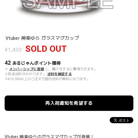
Vtuber 神楽ゆら ガラスマグカップ
SOLD OUT
¥1,430
42
あるじゃんポイント
獲得
※
メンバーシップに登録
し、購入をすると獲得できます。
※別途送料がかかります。
送料を確認する
※¥10,000以上のご注文で国内送料が無料になります。
再入荷通知を希望する
Vtuber 神楽ゆらのガラスマグカップが登場！