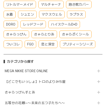
リトルマーメイド
マルチャーナ
抱き枕カバー
水着
シュエン
マクスウェル
ラプラス
DORO
レッドフード
ハイスクールD×D
きゃらっぴん
きゃらとりあ
きゃらぷくシール
ついコレ
FGO
恋と深空
プリティーシリーズ
カテゴリから探す
MEGA NIKKE STORE ONLINE
【どこでもいっしょ】トロのよりみち屋
きゃらっぴんすとあ
五等分の花嫁∽〜未来の五つ子たちへ〜