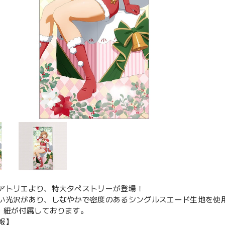
アトリエより、特大タペストリーが登場！
い光沢があり、しなやかで密度のあるシングルスエード生地を使
管・紐が付属しております。
報】