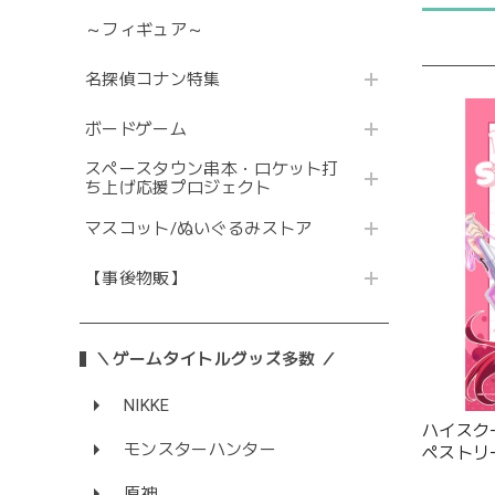
～フィギュア～
名探偵コナン特集
ボードゲーム
スペースタウン串本・ロケット打
ち上げ応援プロジェクト
マスコット/ぬいぐるみストア
【事後物販】
＼ゲームタイトルグッズ多数 ／
NIKKE
ハイスクー
モンスターハンター
ペストリ
ス)Wス
原神