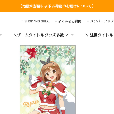
〈地震の影響によるお荷物のお届けについて〉
SHOPPING GUIDE
よくあるご質問
メンバーシップ
＼ゲームタイトルグッズ多数 ／
＼ 注目タイトル