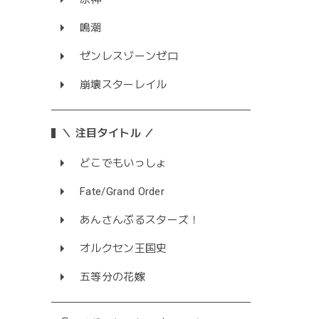
鳴潮
ゼンレスゾーンゼロ
崩壊スターレイル
＼ 注目タイトル ／
どこでもいっしょ
Fate/Grand Order
あんさんぶるスターズ！
オルクセン王国史
五等分の花嫁