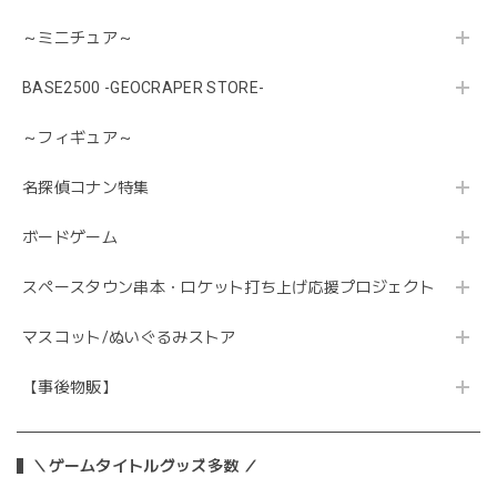
～ミニチュア～
BASE2500 -GEOCRAPER STORE-
～フィギュア～
名探偵コナン特集
ボードゲーム
スペースタウン串本・ロケット打ち上げ応援プロジェクト
マスコット/ぬいぐるみストア
【事後物販】
＼ゲームタイトルグッズ多数 ／