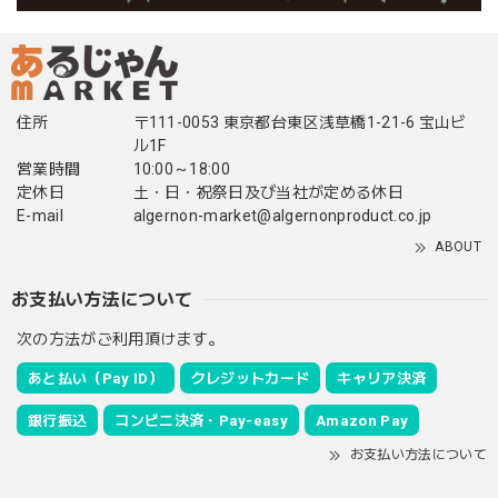
住所
〒111-0053 東京都台東区浅草橋1-21-6 宝山ビ
ル1F
営業時間
10:00～18:00
定休日
土・日・祝祭日及び当社が定める休日
E-mail
algernon-market@algernonproduct.co.jp
ABOUT
お支払い方法について
次の方法がご利用頂けます。
あと払い（Pay ID）
クレジットカード
キャリア決済
銀行振込
コンビニ決済・Pay-easy
Amazon Pay
お支払い方法について