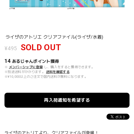
ライザのアトリエ クリアファイル(ライザ/水着)
SOLD OUT
¥495
14
あるじゃんポイント
獲得
※
メンバーシップに登録
し、購入をすると獲得できます。
※別途送料がかかります。
送料を確認する
※¥10,000以上のご注文で国内送料が無料になります。
再入荷通知を希望する
ライザのアトリエより、クリアファイルが登場！