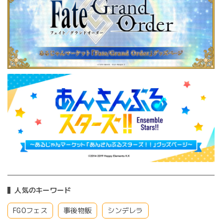
人気のキーワード
FGOフェス
事後物販
シンデレラ