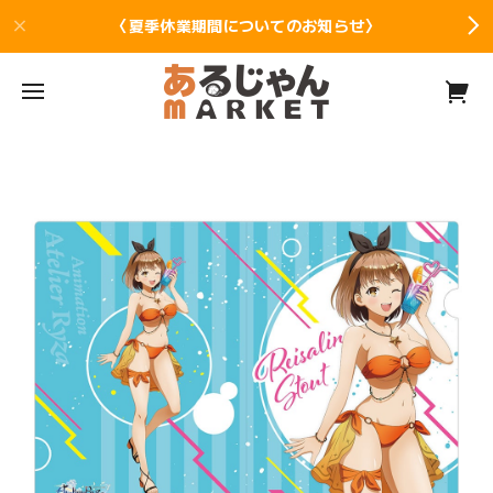
〈夏季休業期間についてのお知らせ〉