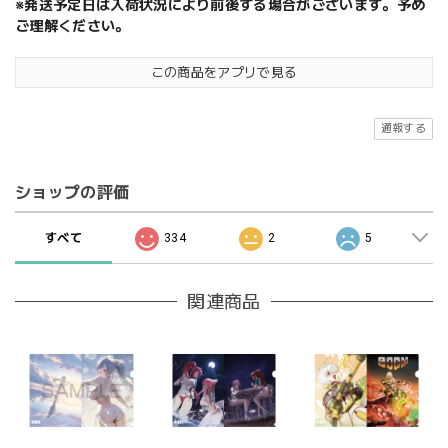
※発送予定日は入荷状況により前後する場合がございます。予め
ご理解ください。
この商品をアプリで見る
通報する
ショップの評価
すべて
334
2
5
関連商品