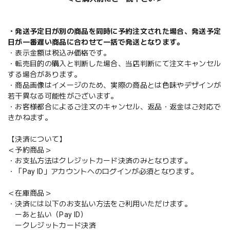
・発送予定日が別の商品を同時に予約注文された場合、発送予定
日が一番遅い商品に合わせて一括で発送となります。
・表示金額は税込み価格です。
・転売目的の購入と判断した場合、当店判断にて注文キャンセル
する場合があります。
・商品画像はイメージのため、実際の商品とは色味やデザインが
若干異なる可能性がございます。
・お客様都合によるご注文のキャンセル、返品・返金はご対応で
きかねます。
【決済について】
＜予約商品＞
・お支払方法はクレジットカード決済のみとなります。
・「Pay ID」アカウントへのログインが必須となります。
＜在庫商品＞
・決済には以下のお支払い方法をご利用いただけます。
ーあと払い（Pay ID）
ークレジットカード決済