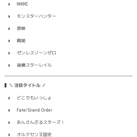
NIKKE
モンスターハンター
原神
鳴潮
ゼンレスゾーンゼロ
崩壊スターレイル
＼ 注目タイトル ／
どこでもいっしょ
Fate/Grand Order
あんさんぶるスターズ！
オルクセン王国史