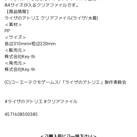
A4サイズが入るクリアファイルです。
【商品情報】
ライザのアトリエ クリアファイル(ライザ/水着)
＜素材＞
PP
＜サイズ＞
長辺310mm×短辺220mm
＜販売元＞
株式会社Key-th
＜発売元＞
株式会社Key-th
(C)コーエーテクモゲームス/「ライザのアトリエ」製作委員会
#ライザのアトリエ #クリアファイル
4571608500385
＜ご購入前にご一読下さい＞