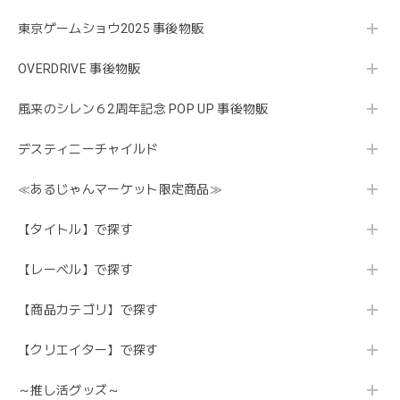
東京ゲームショウ2025 事後物販
OVERDRIVE 事後物販
風来のシレン６2周年記念 POP UP 事後物販
デスティニーチャイルド
≪あるじゃんマーケット限定商品≫
【タイトル】で探す
【レーベル】で探す
【商品カテゴリ】で探す
【クリエイター】で探す
～推し活グッズ～