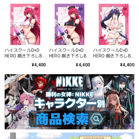
ハイスクールD×D
ハイスクールD×D
ハイスクールD×D
HERO 描き下ろしB2
HERO 描き下ろしB2
HERO 描き下ろしB2
タペストリー(リア
タペストリー(リア
タペストリー(姫島
¥4,400
¥4,400
¥4,400
ス・グレモリー/白
ス・グレモリー/黒
朱乃/白ナース)Wス
ナース)Wスエード
ナース)Wスエード
エード