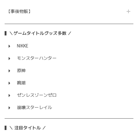
【事後物販】
＼ゲームタイトルグッズ多数 ／
NIKKE
モンスターハンター
原神
鳴潮
ゼンレスゾーンゼロ
崩壊スターレイル
＼ 注目タイトル ／