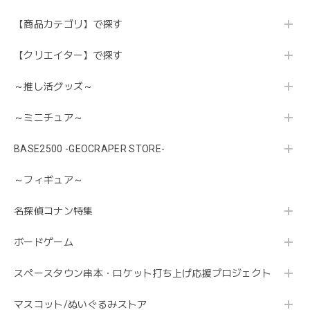
【商品カテゴリ】で探す
【クリエイター】で探す
～推し活グッズ～
～ミニチュア～
BASE2500 -GEOCRAPER STORE-
～フィギュア～
名探偵コナン特集
ボードゲーム
スペースタウン串本・ロケット打ち上げ応援プロジェクト
マスコット/ぬいぐるみストア