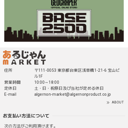
住所
〒111-0053 東京都台東区浅草橋1-21-6 宝山ビ
ル1F
営業時間
10:00～18:00
定休日
土・日・祝祭日及び当社が定める休日
E-mail
algernon-market@algernonproduct.co.jp
ABOUT
お支払い方法について
次の方法がご利用頂けます。