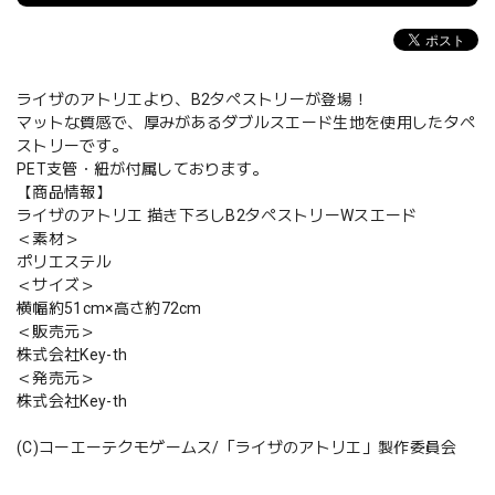
ライザのアトリエより、B2タペストリーが登場！
マットな質感で、厚みがあるダブルスエード生地を使用したタペ
ストリーです。
PET支管・紐が付属しております。
【商品情報】
ライザのアトリエ 描き下ろしB2タペストリーWスエード
＜素材＞
ポリエステル
＜サイズ＞
横幅約51cm×高さ約72cm
＜販売元＞
株式会社Key-th
＜発売元＞
株式会社Key-th
(C)コーエーテクモゲームス/「ライザのアトリエ」製作委員会