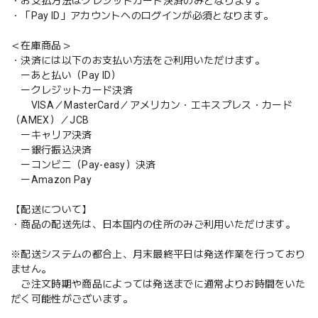
・お支払方法はクレジットカード決済のみとなります。
・「Pay ID」アカウントへのログインが必須となります。
＜在庫商品＞
・決済には以下のお支払い方法をご利用いただけます。
ーあと払い（Pay ID）
ークレジットカード決済
VISA／MasterCard／アメリカン・エキスプレス・カード
（AMEX）／JCB
ーキャリア決済
ー銀行振込決済
ーコンビニ（Pay-easy）決済
ーAmazon Pay
【配送について】
・商品の配送先は、日本国内の住所のみご利用いただけます。
※配送システムの都合上、月末最終平日は発送作業を行っており
ません。
ご注文時期や商品によっては発送までに通常よりお時間をいた
だく可能性がございます。