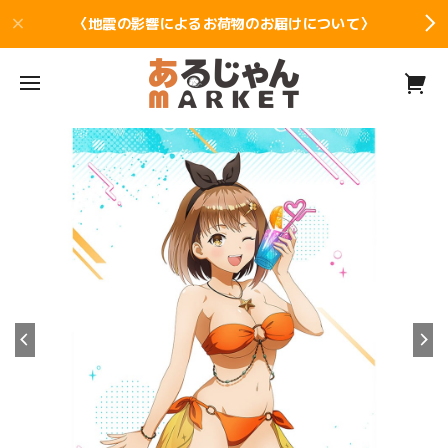
〈地震の影響によるお荷物のお届けについて〉