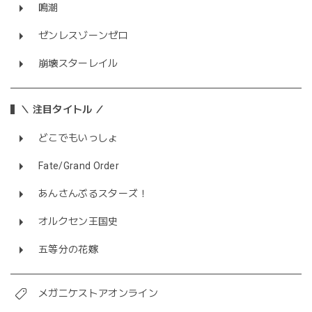
鳴潮
ゼンレスゾーンゼロ
崩壊スターレイル
＼ 注目タイトル ／
どこでもいっしょ
Fate/Grand Order
あんさんぶるスターズ！
オルクセン王国史
五等分の花嫁
メガニケストアオンライン