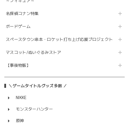
～フィギュア～
名探偵コナン特集
ボードゲーム
スペースタウン串本・ロケット打ち上げ応援プロジェクト
マスコット/ぬいぐるみストア
【事後物販】
＼ゲームタイトルグッズ多数 ／
NIKKE
モンスターハンター
原神