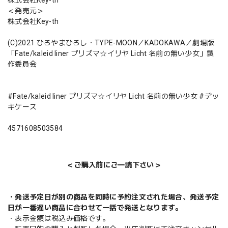
＜発売元＞
株式会社Key-th
(C)2021 ひろやまひろし・TYPE-MOON／KADOKAWA／劇場版
「Fate/kaleid liner プリズマ☆イリヤ Licht 名前の無い少女」製
作委員会
#Fate/kaleid liner プリズマ☆イリヤ Licht 名前の無い少女 #デッ
キケース
4571608503584
＜ご購入前にご一読下さい＞
・発送予定日が別の商品を同時に予約注文された場合、発送予定
日が一番遅い商品に合わせて一括で発送となります。
・表示金額は税込み価格です。