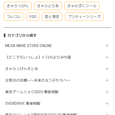
きゃらっぴん
きゃらとりあ
きゃらぷくシール
ついコレ
FGO
恋と深空
プリティーシリーズ
カテゴリから探す
MEGA NIKKE STORE ONLINE
【どこでもいっしょ】トロのよりみち屋
きゃらっぴんすとあ
五等分の花嫁∽〜未来の五つ子たちへ〜
東京ゲームショウ2025 事後物販
OVERDRIVE 事後物販