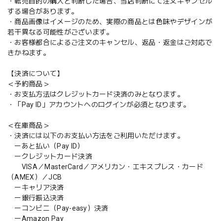
・転売目的の購入と判断した場合、当店判断にて注文キャンセル
する場合があります。
・商品画像はイメージのため、実際の商品とは色味やデザインが
若干異なる可能性がございます。
・お客様都合によるご注文のキャンセル、返品・返金はご対応で
きかねます。
【決済について】
＜予約商品＞
・お支払方法はクレジットカード決済のみとなります。
・「Pay ID」アカウントへのログインが必須となります。
＜在庫商品＞
・決済には以下のお支払い方法をご利用いただけます。
ーあと払い（Pay ID）
ークレジットカード決済
VISA／MasterCard／アメリカン・エキスプレス・カード
（AMEX）／JCB
ーキャリア決済
ー銀行振込決済
ーコンビニ（Pay-easy）決済
ーAmazon Pay