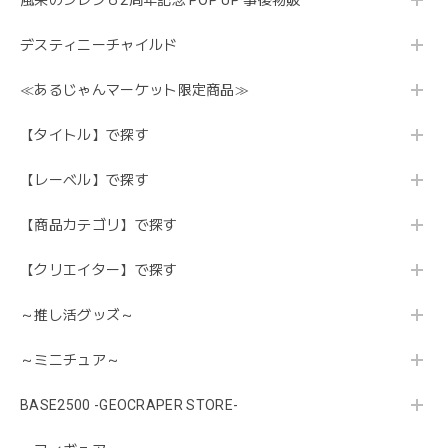
風来のシレン６2周年記念 POP UP 事後物販
デスティニーチャイルド
≪あるじゃんマーケット限定商品≫
【タイトル】で探す
【レーベル】で探す
【商品カテゴリ】で探す
【クリエイター】で探す
～推し活グッズ～
～ミニチュア～
BASE2500 -GEOCRAPER STORE-