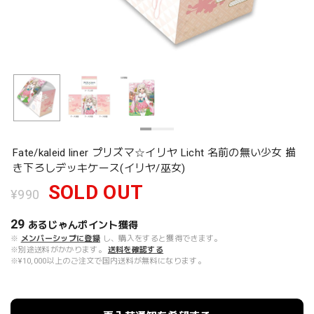
Fate/kaleid liner プリズマ☆イリヤ Licht 名前の無い少女 描
き下ろしデッキケース(イリヤ/巫女)
SOLD OUT
¥990
29
あるじゃんポイント
獲得
※
メンバーシップに登録
し、購入をすると獲得できます。
※別途送料がかかります。
送料を確認する
※¥10,000以上のご注文で国内送料が無料になります。