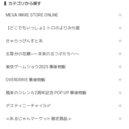
カテゴリから探す
MEGA NIKKE STORE ONLINE
【どこでもいっしょ】トロのよりみち屋
きゃらっぴんすとあ
五等分の花嫁∽〜未来の五つ子たちへ〜
東京ゲームショウ2025 事後物販
OVERDRIVE 事後物販
風来のシレン６2周年記念 POP UP 事後物販
デスティニーチャイルド
≪あるじゃんマーケット限定商品≫