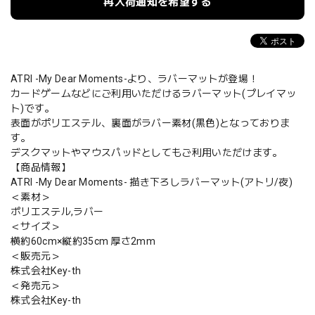
再入荷通知を希望する
ATRI -My Dear Moments-より、ラバーマットが登場！
カードゲームなどにご利用いただけるラバーマット(プレイマッ
ト)です。
表面がポリエステル、裏面がラバー素材(黒色)となっておりま
す。
デスクマットやマウスパッドとしてもご利用いただけます。
【商品情報】
ATRI -My Dear Moments- 描き下ろしラバーマット(アトリ/夜)
＜素材＞
ポリエステル,ラバー
＜サイズ＞
横約60cm×縦約35cm 厚さ2mm
＜販売元＞
株式会社Key-th
＜発売元＞
株式会社Key-th