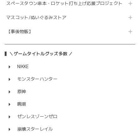
スペースタウン串本・ロケット打ち上げ応援プロジェクト
マスコット/ぬいぐるみストア
【事後物販】
＼ゲームタイトルグッズ多数 ／
NIKKE
モンスターハンター
原神
鳴潮
ゼンレスゾーンゼロ
崩壊スターレイル