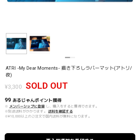
ATRI -My Dear Moments- 描き下ろしラバーマット(アトリ/
夜)
SOLD OUT
¥3,300
99
あるじゃんポイント
獲得
※
メンバーシップに登録
し、購入をすると獲得できます。
※別途送料がかかります。
送料を確認する
※¥10,000以上のご注文で国内送料が無料になります。