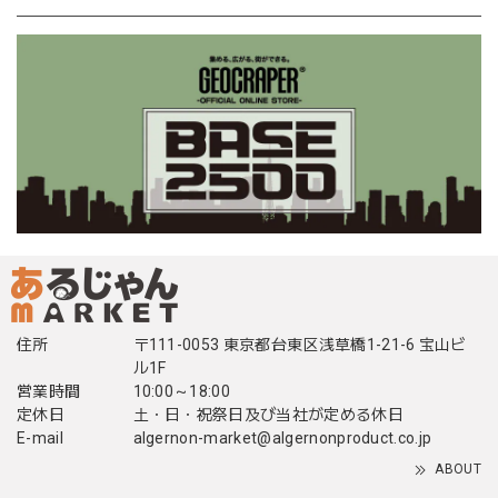
住所
〒111-0053 東京都台東区浅草橋1-21-6 宝山ビ
ル1F
営業時間
10:00～18:00
定休日
土・日・祝祭日及び当社が定める休日
E-mail
algernon-market@algernonproduct.co.jp
ABOUT