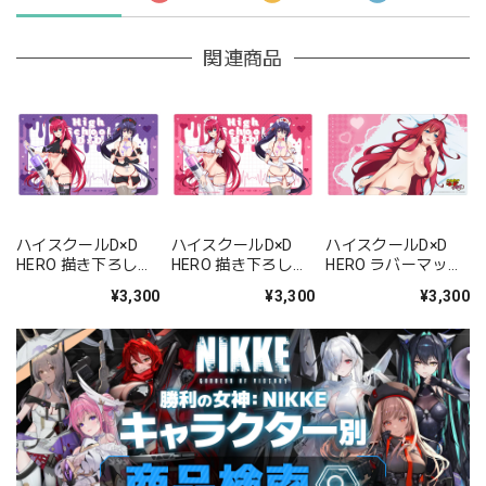
関連商品
ハイスクールD×D
ハイスクールD×D
ハイスクールD×D
HERO 描き下ろしラ
HERO 描き下ろしラ
HERO ラバーマット
バーマット(リア
バーマット(リア
(リアス・グレモリ
¥3,300
¥3,300
¥3,300
ス・グレモリー&姫
ス・グレモリー&姫
ー)
島朱乃/黒ナース)
島朱乃/白ナース)