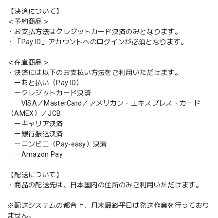
【決済について】
＜予約商品＞
・お支払方法はクレジットカード決済のみとなります。
・「Pay ID」アカウントへのログインが必須となります。
＜在庫商品＞
・決済には以下のお支払い方法をご利用いただけます。
ーあと払い（Pay ID）
ークレジットカード決済
VISA／MasterCard／アメリカン・エキスプレス・カード
（AMEX）／JCB
ーキャリア決済
ー銀行振込決済
ーコンビニ（Pay-easy）決済
ーAmazon Pay
【配送について】
・商品の配送先は、日本国内の住所のみご利用いただけます。
※配送システムの都合上、月末最終平日は発送作業を行っており
ません。