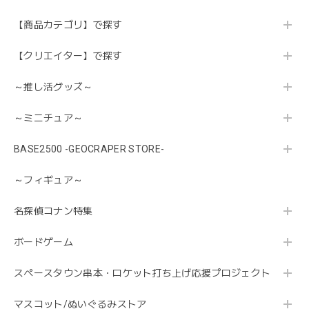
【商品カテゴリ】で探す
【クリエイター】で探す
～推し活グッズ～
～ミニチュア～
BASE2500 -GEOCRAPER STORE-
～フィギュア～
名探偵コナン特集
ボードゲーム
スペースタウン串本・ロケット打ち上げ応援プロジェクト
マスコット/ぬいぐるみストア