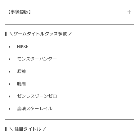
【事後物販】
＼ゲームタイトルグッズ多数 ／
NIKKE
モンスターハンター
原神
鳴潮
ゼンレスゾーンゼロ
崩壊スターレイル
＼ 注目タイトル ／