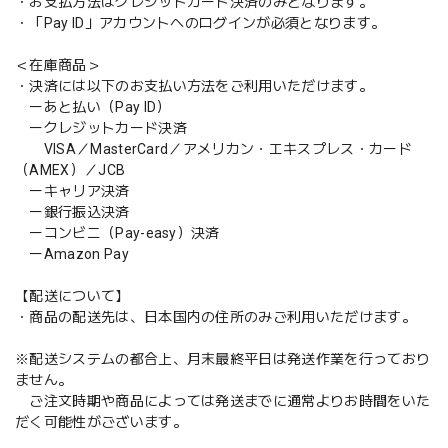
・お支払方法はクレジットカード決済のみとなります。
・「Pay ID」アカウントへのログインが必須となります。
＜在庫商品＞
・決済には以下のお支払い方法をご利用いただけます。
ーあと払い（Pay ID）
ークレジットカード決済
VISA／MasterCard／アメリカン・エキスプレス・カード
（AMEX）／JCB
ーキャリア決済
ー銀行振込決済
ーコンビニ（Pay-easy）決済
ーAmazon Pay
【配送について】
・商品の配送先は、日本国内の住所のみご利用いただけます。
※配送システムの都合上、月末最終平日は発送作業を行っており
ません。
ご注文時期や商品によっては発送までに通常よりお時間をいた
だく可能性がございます。