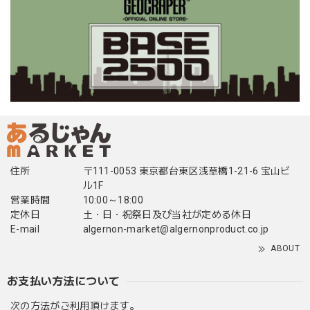
住所
〒111-0053 東京都台東区浅草橋1-21-6 宝山ビ
ル1F
営業時間
10:00～18:00
定休日
土・日・祝祭日及び当社が定める休日
E-mail
algernon-market@algernonproduct.co.jp
ABOUT
お支払い方法について
次の方法がご利用頂けます。