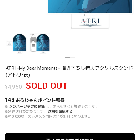
ATRI -My Dear Moments- 描き下ろし特大アクリルスタンド
(アトリ/夜)
SOLD OUT
¥4,950
148
あるじゃんポイント
獲得
※
メンバーシップに登録
し、購入をすると獲得できます。
※別途送料がかかります。
送料を確認する
※¥10,000以上のご注文で国内送料が無料になります。