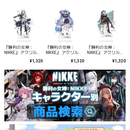
『勝利の女神：
『勝利の女神：
『勝利の女神：
NIKKE』 アクリルス
NIKKE』 アクリルス
NIKKE』 アクリルス
タンド ジュリア
タンド アルカナ：フ
タンド プリバティ -
¥1,320
¥1,320
¥1,320
ォーチュンメイト
シャープレッスン