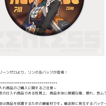
ゾーンゼロより、リンの缶バッジが登場！
==============================
入れ商品のご購入に関するご注意～
造の仕入れ商品である性質上、商品本体に微細な傷、擦れ、色ム
袋は商品を保護するための緩衝材です。輸送時に発生するパッケ