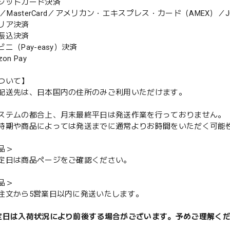
ジットカード決済
MasterCard／アメリカン・エキスプレス・カード（AMEX）／J
リア決済
振込決済
（Pay-easy）決済
n Pay
ついて】
配送先は、日本国内の住所のみご利用いただけます。
ステムの都合上、月末最終平日は発送作業を行っておりません。
期や商品によっては発送までに通常よりお時間をいただく可能
品＞
定日は商品ページをご確認ください。
品＞
注文から5営業日以内に発送いたします。
定日は入荷状況により前後する場合がございます。予めご理解く