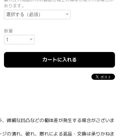
あります。
数量
カートに入れる
ラ、微細な凹凸などの個体差が発生する場合がございま
ージの潰れ、破れ、擦れによる返品・交換は承りかねま