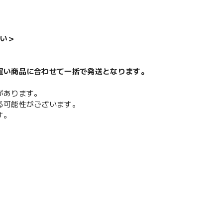
い＞
遅い商品に合わせて一括で発送となります。
があります。
る可能性がございます。
す。