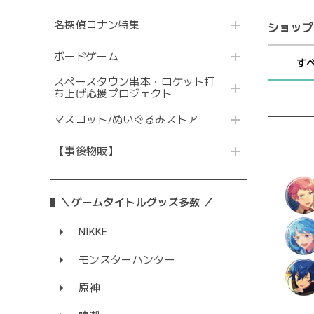
名探偵コナン特集
ショップ
ボードゲーム
す
スペースタウン串本・ロケット打
ち上げ応援プロジェクト
マスコット/ぬいぐるみストア
【事後物販】
＼ゲームタイトルグッズ多数 ／
NIKKE
モンスターハンター
原神