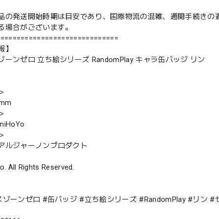
品の発送開始時期は目安であり、国際物流の混雑、通関手続きの
る場合がございます。
==============================
報】
ーンゼロ 立ち絵シリーズ RandomPlay キャラ缶バッジ リン
＞
mm
＞
iHoYo
＞
アルジャーノンプロダクト
. All Rights Reserved.
ゾーンゼロ #缶バッジ #立ち絵シリーズ #RandomPlay #リン 