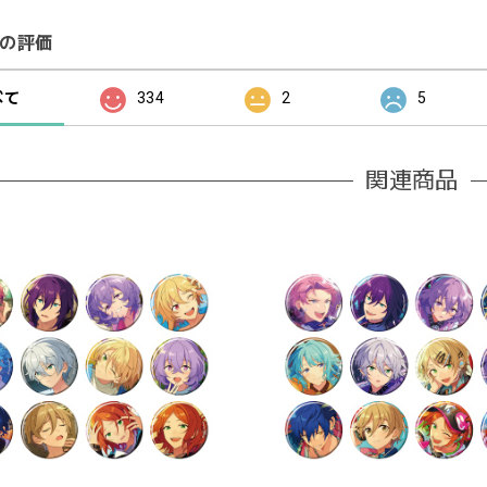
の評価
べて
334
2
5
関連商品