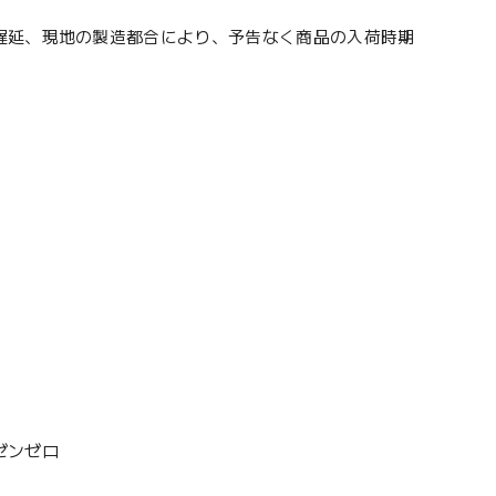
遅延、現地の製造都合により、予告なく商品の入荷時期
#ゼンゼロ