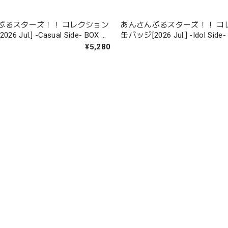
ぶるスターズ！！ コレクション
あんさんぶるスターズ！！ コ
l.] -Casual Side- BOX 全
缶バッジ[2026 Jul.] -Idol Side- BOX 全12
種
¥5,280