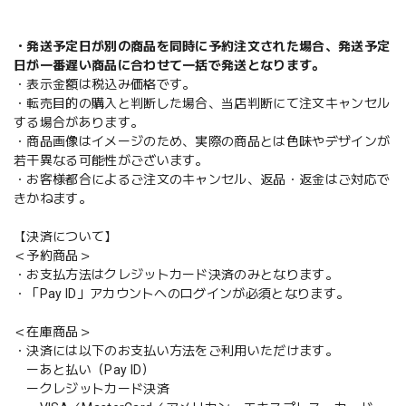
・発送予定日が別の商品を同時に予約注文された場合、発送予定
日が一番遅い商品に合わせて一括で発送となります。
・表示金額は税込み価格です。
・転売目的の購入と判断した場合、当店判断にて注文キャンセル
する場合があります。
・商品画像はイメージのため、実際の商品とは色味やデザインが
若干異なる可能性がございます。
・お客様都合によるご注文のキャンセル、返品・返金はご対応で
きかねます。
【決済について】
＜予約商品＞
・お支払方法はクレジットカード決済のみとなります。
・「Pay ID」アカウントへのログインが必須となります。
＜在庫商品＞
・決済には以下のお支払い方法をご利用いただけます。
ーあと払い（Pay ID）
ークレジットカード決済