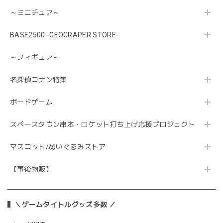
～ミニチュア～
BASE2500 -GEOCRAPER STORE-
～フィギュア～
名探偵コナン特集
ボードゲーム
スペースタウン串本・ロケット打ち上げ応援プロジェクト
マスコット/ぬいぐるみストア
【事後物販】
＼ゲームタイトルグッズ多数 ／