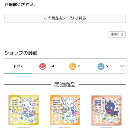
ご理解ください。
この商品をアプリで見る
通報する
ショップの評価
すべて
334
2
5
関連商品