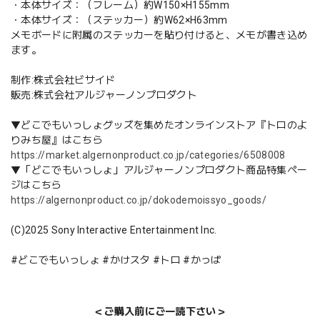
・本体サイズ：（フレーム）約W150×H155mm
・本体サイズ：（ステッカー）約W62×H63mm
メモボードに附属のステッカーを貼り付けると、メモが書き込め
ます。
制作:株式会社ビサイド
販売:株式会社アルジャーノンプロダクト
▼どこでもいっしょグッズを集めたオンラインストア『トロのよ
りみち屋』はこちら
https://market.algernonproduct.co.jp/categories/6508008
▼「どこでもいっしょ」アルジャーノンプロダクト商品特集ペー
ジはこちら
https://algernonproduct.co.jp/dokodemoissyo_goods/
(C)2025 Sony Interactive Entertainment Inc.
#どこでもいっしょ #かけスタ #トロ #かっぱ
＜ご購入前にご一読下さい＞