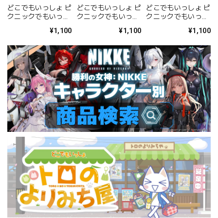
どこでもいっしょ ピ
どこでもいっしょ ピ
どこでもいっしょ ピ
クニックでもいっし
クニックでもいっし
クニックでもいっし
ょ アクリルスタンド
ょ アクリルスタンド
ょ アクリルスタンド
¥1,100
¥1,100
¥1,100
<トロ 花冠ver.>
<トロ>
<クロ>