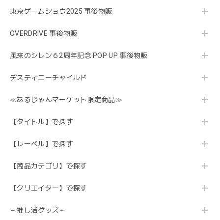
東京ゲームショウ2025 事後物販
OVERDRIVE 事後物販
風来のシレン６2周年記念 POP UP 事後物販
デスティニーチャイルド
≪あるじゃんマーケット限定商品≫
【タイトル】で探す
【レーベル】で探す
【商品カテゴリ】で探す
【クリエイター】で探す
～推し活グッズ～