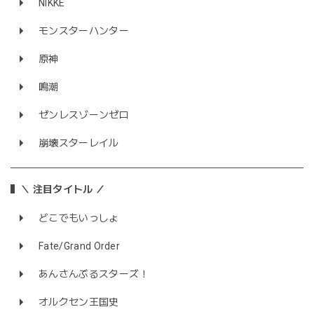
NIKKE
モンスターハンター
原神
鳴潮
ゼンレスゾーンゼロ
崩壊スターレイル
＼ 注目タイトル ／
どこでもいっしょ
Fate/Grand Order
あんさんぶるスターズ！
オルクセン王国史