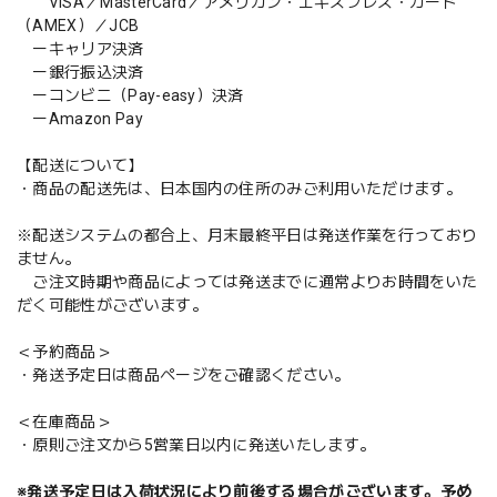
VISA／MasterCard／アメリカン・エキスプレス・カード
（AMEX）／JCB
ーキャリア決済
ー銀行振込決済
ーコンビニ（Pay-easy）決済
ーAmazon Pay
【配送について】
・商品の配送先は、日本国内の住所のみご利用いただけます。
※配送システムの都合上、月末最終平日は発送作業を行っており
ません。
ご注文時期や商品によっては発送までに通常よりお時間をいた
だく可能性がございます。
＜予約商品＞
・発送予定日は商品ページをご確認ください。
＜在庫商品＞
・原則ご注文から5営業日以内に発送いたします。
※発送予定日は入荷状況により前後する場合がございます。予め