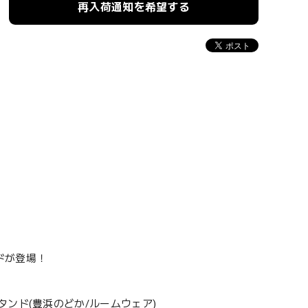
再入荷通知を希望する
ドが登場！
ンド(豊浜のどか/ルームウェア)