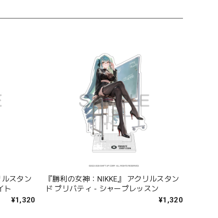
リルスタン
『勝利の女神：NIKKE』 アクリルスタン
イト
ド プリバティ - シャープレッスン
¥1,320
¥1,320