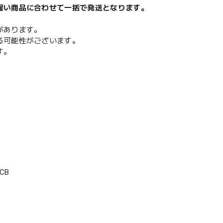
遅い商品に合わせて一括で発送となります。
があります。
る可能性がございます。
す。
CB