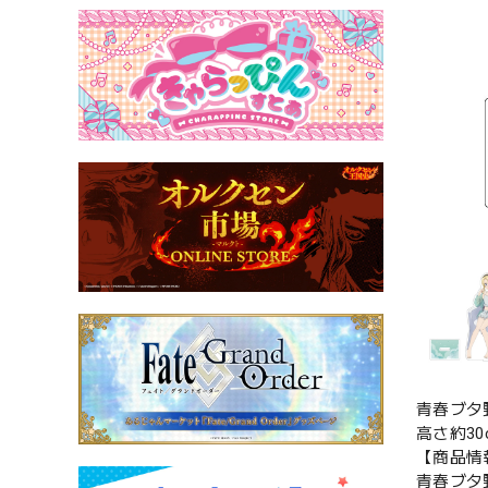
青春ブタ
高さ約3
【商品情
青春ブタ