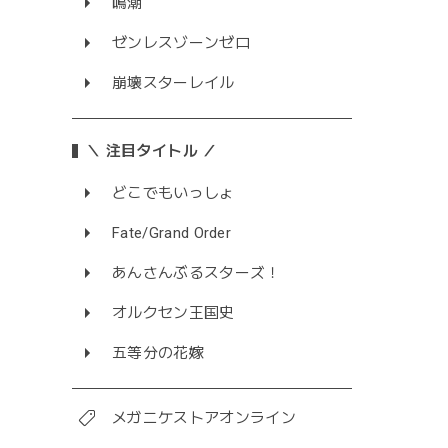
鳴潮
ゼンレスゾーンゼロ
崩壊スターレイル
＼ 注目タイトル ／
どこでもいっしょ
Fate/Grand Order
あんさんぶるスターズ！
オルクセン王国史
五等分の花嫁
メガニケストアオンライン