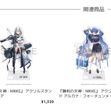
関連商品
神：NIKKE』 アクリルスタン
『勝利の女神：NIKKE』 アク
リア
ド アルカナ：フォーチュンメ
¥1,320