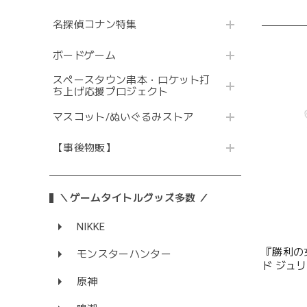
名探偵コナン特集
ボードゲーム
スペースタウン串本・ロケット打
ち上げ応援プロジェクト
マスコット/ぬいぐるみストア
【事後物販】
＼ゲームタイトルグッズ多数 ／
NIKKE
『勝利の女
モンスターハンター
ド ジュ
原神