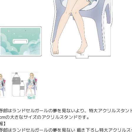
野郎はランドセルガールの夢を見ないより、特大アクリルスタン
0cmの大きなサイズのアクリルスタンドです。
報】
野郎はランドセルガールの夢を見ない 描き下ろし特大アクリルスタ