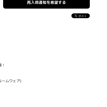
再入荷通知を希望する
場！
ルームウェア)