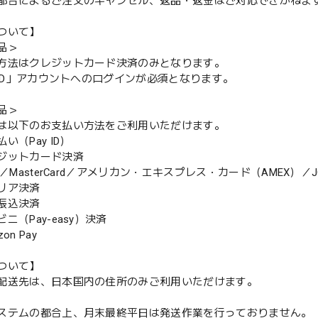
都合によるご注文のキャンセル、返品・返金はご対応できかねま
ついて】
品＞
方法はクレジットカード決済のみとなります。
y ID」アカウントへのログインが必須となります。
品＞
は以下のお支払い方法をご利用いただけます。
（Pay ID）
ジットカード決済
MasterCard／アメリカン・エキスプレス・カード（AMEX）／J
リア決済
振込決済
（Pay-easy）決済
n Pay
ついて】
配送先は、日本国内の住所のみご利用いただけます。
ステムの都合上、月末最終平日は発送作業を行っておりません。