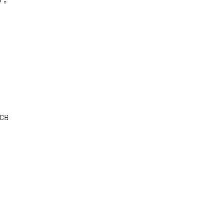
す。
CB