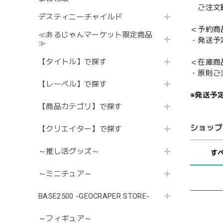
ご注文時
デスティニーチャイルド
＜予約商
≪あるじゃんマーケット限定商品
・発送予
≫
【タイトル】で探す
＜在庫商
・原則ご
【レーベル】で探す
※発送予
【商品カテゴリ】で探す
ショップ
【クリエイター】で探す
～推し活グッズ～
す
～ミニチュア～
BASE2500 -GEOCRAPER STORE-
～フィギュア～