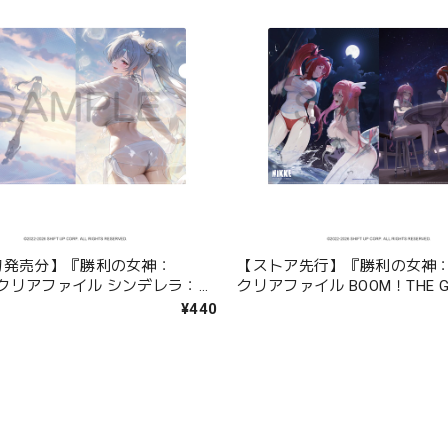
旬発売分】『勝利の女神：
【ストア先行】『勝利の女神：N
』 クリアファイル シンデレラ：ク
クリアファイル BOOM！THE 
ウェーブ
ロシー＆ラピ
¥440