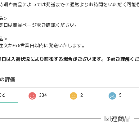
期や商品によっては発送までに通常よりお時間をいただく可能
品＞
定日は商品ページをご確認ください。
品＞
注文から5営業日以内に発送いたします。
定日は入荷状況により前後する場合がございます。予めご理解く
の評価
べて
334
2
5
関連商品