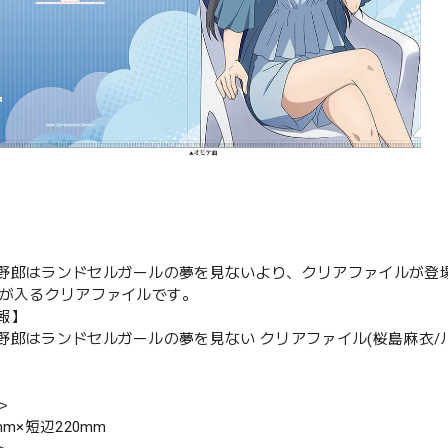
野郎はランドセルガールの夢を見ないより、クリアファイルが登
ズが入るクリアファイルです。
報】
野郎はランドセルガールの夢を見ない クリアファイル(桜島麻衣/
＞
mm×短辺220mm