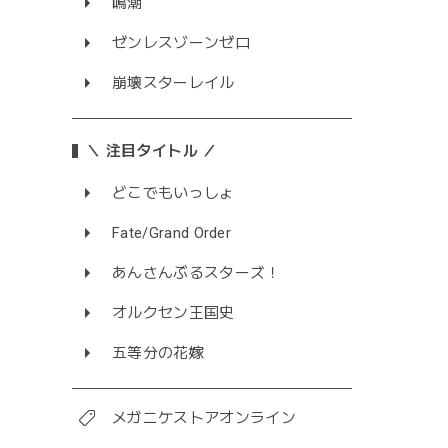
鳴潮
ゼンレスゾーンゼロ
崩壊スターレイル
＼ 注目タイトル ／
どこでもいっしょ
Fate/Grand Order
あんさんぶるスターズ！
オルクセン王国史
五等分の花嫁
メガニケストアオンライン