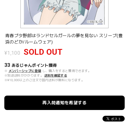
青春ブタ野郎はランドセルガールの夢を見ない スリーブ(豊
浜のどか/ルームウェア)
SOLD OUT
¥1,100
33
あるじゃんポイント
獲得
※
メンバーシップに登録
し、購入をすると獲得できます。
※別途送料がかかります。
送料を確認する
※¥10,000以上のご注文で国内送料が無料になります。
再入荷通知を希望する