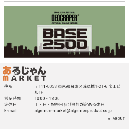
住所
〒111-0053 東京都台東区浅草橋1-21-6 宝山ビ
ル1F
営業時間
10:00～18:00
定休日
土・日・祝祭日及び当社が定める休日
E-mail
algernon-market@algernonproduct.co.jp
ABOUT