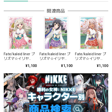
関連商品
Fate/kaleid liner プ
Fate/kaleid liner プ
Fate/kaleid liner プ
リズマ☆イリヤ
リズマ☆イリヤ
リズマ☆イリヤ
Licht 名前の無い少
Licht 名前の無い少
Licht 名前の無い少
¥1,100
¥1,100
¥1,100
女 描き下ろしスリー
女 描き下ろしスリー
女 描き下ろしスリー
ブ(イリヤ/巫女)
ブ(美遊/巫女)
ブ(クロエ/巫女)