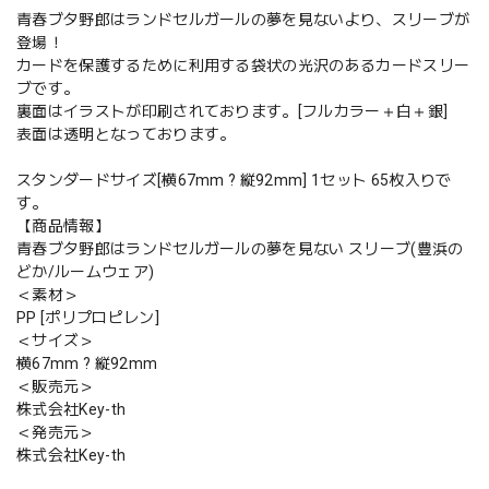
青春ブタ野郎はランドセルガールの夢を見ないより、スリーブが
登場！
カードを保護するために利用する袋状の光沢のあるカードスリー
ブです。
裏面はイラストが印刷されております。[フルカラー＋白＋銀]
表面は透明となっております。
スタンダードサイズ[横67mm ? 縦92mm] 1セット 65枚入りで
す。
【商品情報】
青春ブタ野郎はランドセルガールの夢を見ない スリーブ(豊浜の
どか/ルームウェア)
＜素材＞
PP [ポリプロピレン]
＜サイズ＞
横67mm ? 縦92mm
＜販売元＞
株式会社Key-th
＜発売元＞
株式会社Key-th