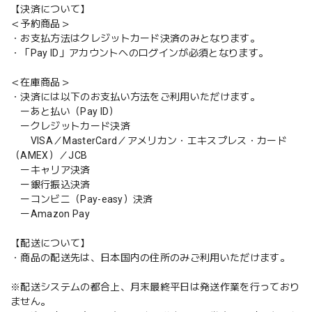
【決済について】
＜予約商品＞
・お支払方法はクレジットカード決済のみとなります。
・「Pay ID」アカウントへのログインが必須となります。
＜在庫商品＞
・決済には以下のお支払い方法をご利用いただけます。
ーあと払い（Pay ID）
ークレジットカード決済
VISA／MasterCard／アメリカン・エキスプレス・カード
（AMEX）／JCB
ーキャリア決済
ー銀行振込決済
ーコンビニ（Pay-easy）決済
ーAmazon Pay
【配送について】
・商品の配送先は、日本国内の住所のみご利用いただけます。
※配送システムの都合上、月末最終平日は発送作業を行っており
ません。