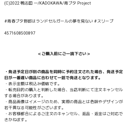
(C)2022 鴨志田 一/KADOKAWA/青ブタ Project
#青春ブタ野郎はランドセルガールの夢を見ない #スリーブ
4571608500897
＜ご購入前にご一読下さい＞
・発送予定日が別の商品を同時に予約注文された場合、発送予定
日が一番遅い商品に合わせて一括で発送となります。
・表示金額は税込み価格です。
・転売目的の購入と判断した場合、当店判断にて注文キャンセル
する場合があります。
・商品画像はイメージのため、実際の商品とは色味やデザインが
若干異なる可能性がございます。
・お客様都合によるご注文のキャンセル、返品・返金はご対応で
きかねます。