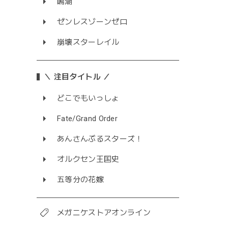
鳴潮
ゼンレスゾーンゼロ
崩壊スターレイル
＼ 注目タイトル ／
どこでもいっしょ
Fate/Grand Order
あんさんぶるスターズ！
オルクセン王国史
五等分の花嫁
メガニケストアオンライン