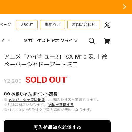
ページ
ABOUT
お知らせ
お問い合わせ
 ／
メガニケストアオンライン
アニメ「ハイキュー!!」 SA-M10 及川 徹
ペーパーシャドーアートミニ
SOLD OUT
¥2,200
66
あるじゃんポイント
獲得
※
メンバーシップに登録
し、購入をすると獲得できます。
※別途送料がかかります。
送料を確認する
※¥10,000以上のご注文で国内送料が無料になります。
再入荷通知を希望する