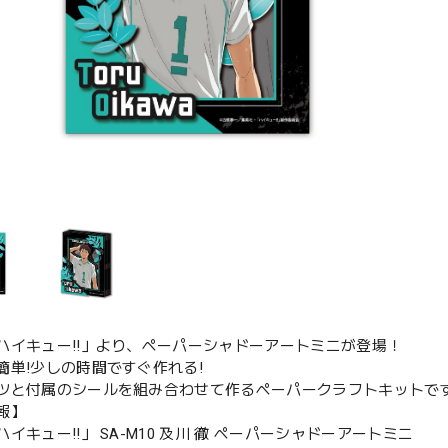
ハイキュー!!」より、ペーパーシャドーアートミニが登場！
簡単!少しの時間ですぐ作れる!
ツと付属のシールを組み合わせて作るペーパークラフトキットで
報】
イキュー!!」 SA-M10 及川 徹 ペーパーシャドーアートミニ