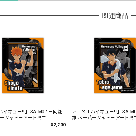
関連商品
イキュー!!」 SA-M07 日向翔
アニメ「ハイキュー!!」 SA-M
パーシャドーアートミニ
雄 ペーパーシャドーアートミ
¥2,200