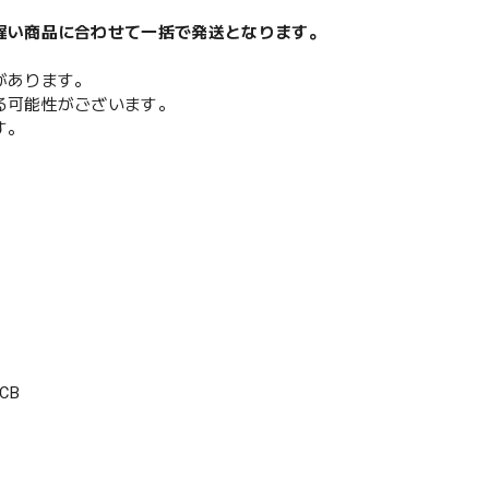
遅い商品に合わせて一括で発送となります。
があります。
る可能性がございます。
す。
CB