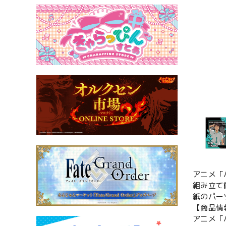
アニメ「
組み立て
紙のパー
【商品情
アニメ「ハ