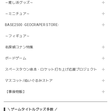
～推し活グッズ～
～ミニチュア～
BASE2500 -GEOCRAPER STORE-
～フィギュア～
名探偵コナン特集
ボードゲーム
スペースタウン串本・ロケット打ち上げ応援プロジェクト
マスコット/ぬいぐるみストア
【事後物販】
＼ゲームタイトルグッズ多数 ／