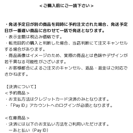
＜ご購入前にご一読下さい＞
・発送予定日が別の商品を同時に予約注文された場合、発送予定
日が一番遅い商品に合わせて一括で発送となります。
・表示金額は税込み価格です。
・転売目的の購入と判断した場合、当店判断にて注文キャンセル
する場合があります。
・商品画像はイメージのため、実際の商品とは色味やデザインが
若干異なる可能性がございます。
・お客様都合によるご注文のキャンセル、返品・返金はご対応で
きかねます。
【決済について】
＜予約商品＞
・お支払方法はクレジットカード決済のみとなります。
・「Pay ID」アカウントへのログインが必須となります。
＜在庫商品＞
・決済には以下のお支払い方法をご利用いただけます。
ーあと払い（Pay ID）