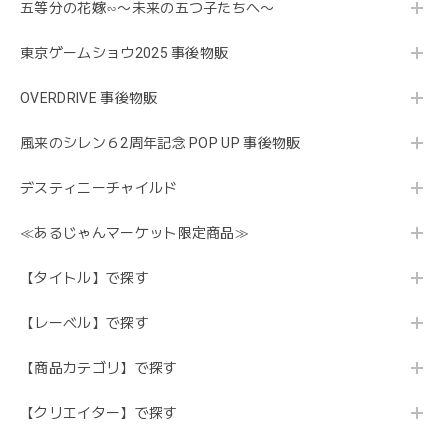
五等分の花嫁∽〜未来の五つ子たちへ〜
東京ゲームショウ2025 事後物販
OVERDRIVE 事後物販
風来のシレン６2周年記念 POP UP 事後物販
デスティニーチャイルド
≪あるじゃんマーケット限定商品≫
【タイトル】で探す
【レーベル】で探す
【商品カテゴリ】で探す
【クリエイター】で探す