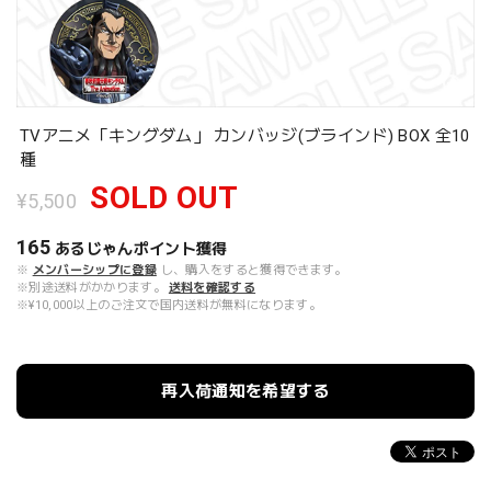
TVアニメ「キングダム」 カンバッジ(ブラインド) BOX 全10
種
SOLD OUT
¥5,500
165
あるじゃんポイント
獲得
※
メンバーシップに登録
し、購入をすると獲得できます。
※別途送料がかかります。
送料を確認する
※¥10,000以上のご注文で国内送料が無料になります。
再入荷通知を希望する