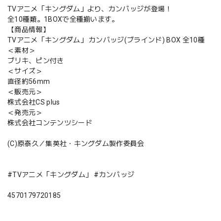
TVアニメ「キングダム」より、カンバッジが登場！
全10種類。1BOXで全種揃います。
【商品情報】
TVアニメ「キングダム」 カンバッジ(ブラインド) BOX 全10種
＜素材＞
ブリキ、ピン付き
＜サイズ＞
直径約56mm
＜販売元＞
株式会社CS plus
＜発売元＞
株式会社コンテンツシード
(C)原泰久／集英社・キングダム製作委員会
#TVアニメ「キングダム」 #カンバッジ
4570179720185