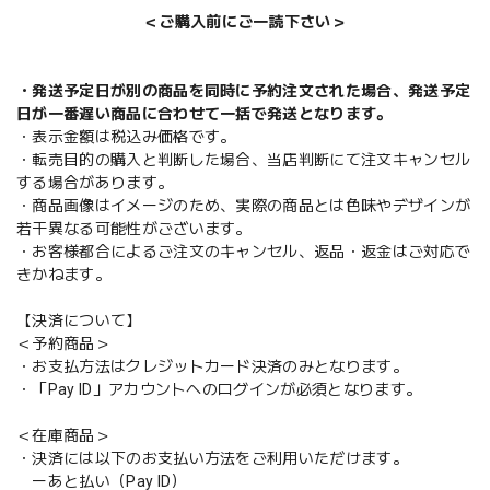
＜ご購入前にご一読下さい＞
・発送予定日が別の商品を同時に予約注文された場合、発送予定
日が一番遅い商品に合わせて一括で発送となります。
・表示金額は税込み価格です。
・転売目的の購入と判断した場合、当店判断にて注文キャンセル
する場合があります。
・商品画像はイメージのため、実際の商品とは色味やデザインが
若干異なる可能性がございます。
・お客様都合によるご注文のキャンセル、返品・返金はご対応で
きかねます。
【決済について】
＜予約商品＞
・お支払方法はクレジットカード決済のみとなります。
・「Pay ID」アカウントへのログインが必須となります。
＜在庫商品＞
・決済には以下のお支払い方法をご利用いただけます。
ーあと払い（Pay ID）