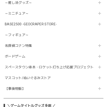
～推し活グッズ～
～ミニチュア～
BASE2500 -GEOCRAPER STORE-
～フィギュア～
名探偵コナン特集
ボードゲーム
スペースタウン串本・ロケット打ち上げ応援プロジェクト
マスコット/ぬいぐるみストア
【事後物販】
＼ゲームタイトルグッズ多数 ／