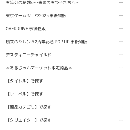
五等分の花嫁∽〜未来の五つ子たちへ〜
東京ゲームショウ2025 事後物販
OVERDRIVE 事後物販
風来のシレン６2周年記念 POP UP 事後物販
デスティニーチャイルド
≪あるじゃんマーケット限定商品≫
【タイトル】で探す
【レーベル】で探す
【商品カテゴリ】で探す
【クリエイター】で探す