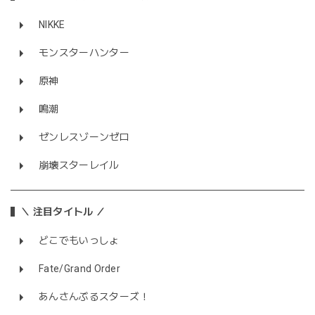
NIKKE
モンスターハンター
原神
鳴潮
ゼンレスゾーンゼロ
崩壊スターレイル
＼ 注目タイトル ／
どこでもいっしょ
Fate/Grand Order
あんさんぶるスターズ！