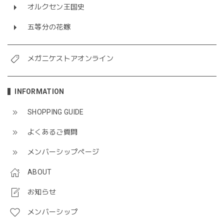
オルクセン王国史
五等分の花嫁
メガニケストアオンライン
INFORMATION
SHOPPING GUIDE
よくあるご質問
メンバーシップページ
ABOUT
お知らせ
メンバーシップ