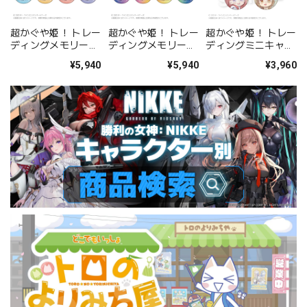
超かぐや姫！ トレー
超かぐや姫！ トレー
超かぐや姫！ トレー
ディングメモリーズ
ディングメモリーズ
ディングミニキャラ
缶バッジ 現実ver.
缶バッジ VRver.
缶バッジ BOX
¥5,940
¥5,940
¥3,960
BOX
BOX