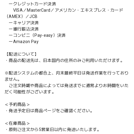
ークレジットカード決済
VISA／MasterCard／アメリカン・エキスプレス・カード
（AMEX）／JCB
ーキャリア決済
ー銀行振込決済
ーコンビニ（Pay-easy）決済
ーAmazon Pay
【配送について】
・商品の配送先は、日本国内の住所のみご利用いただけます。
※配送システムの都合上、月末最終平日は発送作業を行っており
ません。
ご注文時期や商品によっては発送までに通常よりお時間をいた
だく可能性がございます。
＜予約商品＞
・発送予定日は商品ページをご確認ください。
＜在庫商品＞
・原則ご注文から5営業日以内に発送いたします。