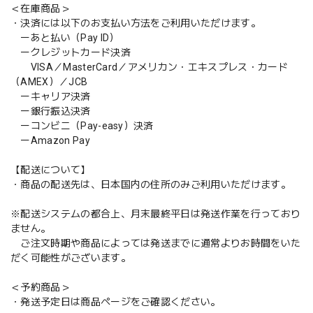
＜在庫商品＞
・決済には以下のお支払い方法をご利用いただけます。
ーあと払い（Pay ID）
ークレジットカード決済
VISA／MasterCard／アメリカン・エキスプレス・カード
（AMEX）／JCB
ーキャリア決済
ー銀行振込決済
ーコンビニ（Pay-easy）決済
ーAmazon Pay
【配送について】
・商品の配送先は、日本国内の住所のみご利用いただけます。
※配送システムの都合上、月末最終平日は発送作業を行っており
ません。
ご注文時期や商品によっては発送までに通常よりお時間をいた
だく可能性がございます。
＜予約商品＞
・発送予定日は商品ページをご確認ください。