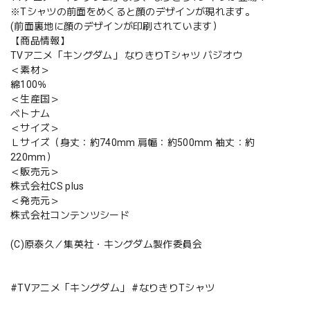
※Tシャツの前面をめくると顔のデザインが現れます。
(前面裏地に顔のデザインが印刷されています）
【商品情報】
TVアニメ「キングダム」 なりきりTシャツ バジオウ
＜素材＞
綿100％
＜生産国＞
ベトナム
＜サイズ＞
Ｌサイズ（身丈：約740mm 肩幅：約500mm 袖丈：約
220mm）
＜販売元＞
株式会社CS plus
＜発売元＞
株式会社コンテンツシード
(C)原泰久／集英社・キングダム製作委員会
#TVアニメ「キングダム」 #なりきりTシャツ