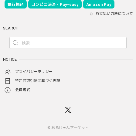
銀行振込
コンビニ決済・Pay-easy
Amazon Pay
お支払い方法について
SEARCH
NOTICE
プライバシーポリシー
特定商取引法に基づく表記
会員規約
© あるじゃんマーケット