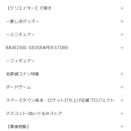
【クリエイター】で探す
～推し活グッズ～
～ミニチュア～
BASE2500 -GEOCRAPER STORE-
～フィギュア～
名探偵コナン特集
ボードゲーム
スペースタウン串本・ロケット打ち上げ応援プロジェクト
マスコット/ぬいぐるみストア
【事後物販】