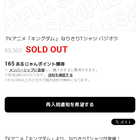
TVアニメ「キングダム」 なりきりTシャツ バジオウ
SOLD OUT
¥5,500
165
あるじゃんポイント
獲得
※
メンバーシップに登録
し、購入をすると獲得できます。
※別途送料がかかります。
送料を確認する
※¥10,000以上のご注文で国内送料が無料になります。
再入荷通知を希望する
TVアニメ「キングダム」より、なりきりTシャツが登場！