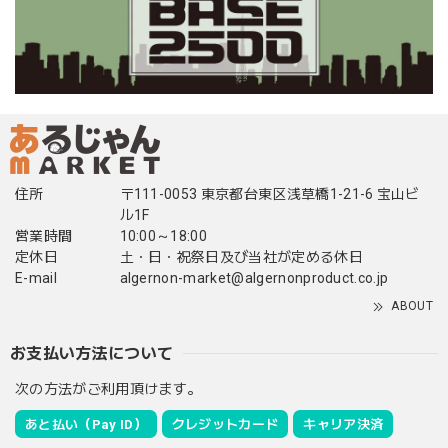
住所
〒111-0053 東京都台東区浅草橋1-21-6 宝山ビ
ル1F
営業時間
10:00～18:00
定休日
土・日・祝祭日及び当社が定める休日
E-mail
algernon-market@algernonproduct.co.jp
ABOUT
お支払い方法について
次の方法がご利用頂けます。
あと払い（Pay ID）
クレジットカード
キャリア決済