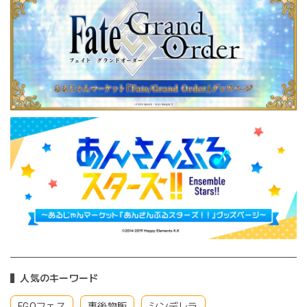
人気のキーワード
FGOフェス
事後物販
シンデレラ