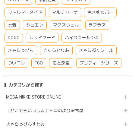
リトルマーメイド
マルチャーナ
抱き枕カバー
水着
シュエン
マクスウェル
ラプラス
DORO
レッドフード
ハイスクールD×D
きゃらっぴん
きゃらとりあ
きゃらぷくシール
ついコレ
FGO
恋と深空
プリティーシリーズ
カテゴリから探す
MEGA NIKKE STORE ONLINE
【どこでもいっしょ】トロのよりみち屋
きゃらっぴんすとあ