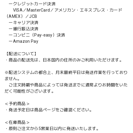
ークレジットカード決済
VISA／MasterCard／アメリカン・エキスプレス・カード
（AMEX）／JCB
ーキャリア決済
ー銀行振込決済
ーコンビニ（Pay-easy）決済
ーAmazon Pay
【配送について】
・商品の配送先は、日本国内の住所のみご利用いただけます。
※配送システムの都合上、月末最終平日は発送作業を行っており
ません。
ご注文時期や商品によっては発送までに通常よりお時間をいた
だく可能性がございます。
＜予約商品＞
・発送予定日は商品ページをご確認ください。
＜在庫商品＞
・原則ご注文から5営業日以内に発送いたします。