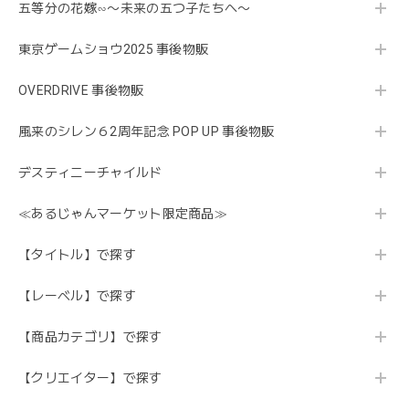
五等分の花嫁∽〜未来の五つ子たちへ〜
東京ゲームショウ2025 事後物販
OVERDRIVE 事後物販
風来のシレン６2周年記念 POP UP 事後物販
デスティニーチャイルド
≪あるじゃんマーケット限定商品≫
【タイトル】で探す
【レーベル】で探す
【商品カテゴリ】で探す
【クリエイター】で探す