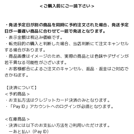
＜ご購入前にご一読下さい＞
・発送予定日が別の商品を同時に予約注文された場合、発送予定
日が一番遅い商品に合わせて一括で発送となります。
・表示金額は税込み価格です。
・転売目的の購入と判断した場合、当店判断にて注文キャンセル
する場合があります。
・商品画像はイメージのため、実際の商品とは色味やデザインが
若干異なる可能性がございます。
・お客様都合によるご注文のキャンセル、返品・返金はご対応で
きかねます。
【決済について】
＜予約商品＞
・お支払方法はクレジットカード決済のみとなります。
・「Pay ID」アカウントへのログインが必須となります。
＜在庫商品＞
・決済には以下のお支払い方法をご利用いただけます。
ーあと払い（Pay ID）