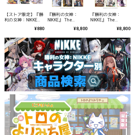
【ストア限定】『勝
『勝利の女神：
『勝利の女神：
利の女神：NIKKE』
NIKKE』 The
NIKKE』 The
M.M.R.附属高校 ト
Memoir scene ～
Archive Record
¥880
¥8,800
¥8,800
レーディングスタン
chapter.00-14～ ア
vol.1 アクリルクリ
ドクリップ
クリルクリア色紙
ア色紙 BOX 全8種
BOX 全8種