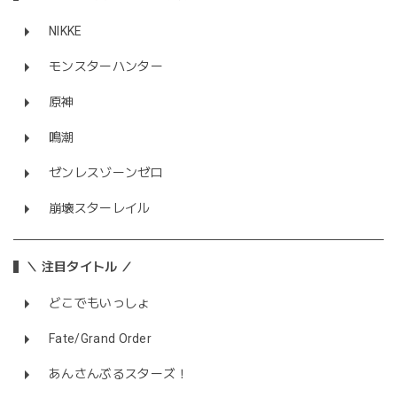
NIKKE
モンスターハンター
原神
鳴潮
ゼンレスゾーンゼロ
崩壊スターレイル
＼ 注目タイトル ／
どこでもいっしょ
Fate/Grand Order
あんさんぶるスターズ！