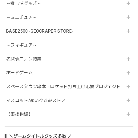
～推し活グッズ～
～ミニチュア～
BASE2500 -GEOCRAPER STORE-
～フィギュア～
名探偵コナン特集
ボードゲーム
スペースタウン串本・ロケット打ち上げ応援プロジェクト
マスコット/ぬいぐるみストア
【事後物販】
＼ゲームタイトルグッズ多数 ／