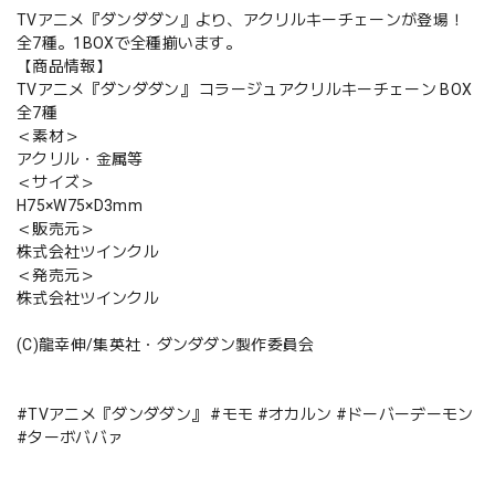
TVアニメ『ダンダダン』より、アクリルキーチェーンが登場！
全7種。1BOXで全種揃います。
【商品情報】
TVアニメ『ダンダダン』 コラージュアクリルキーチェーン BOX
全7種
＜素材＞
アクリル・金属等
＜サイズ＞
H75×W75×D3mm
＜販売元＞
株式会社ツインクル
＜発売元＞
株式会社ツインクル
(C)龍幸伸/集英社・ダンダダン製作委員会
#TVアニメ『ダンダダン』 #モモ #オカルン #ドーバーデーモン
#ターボババァ