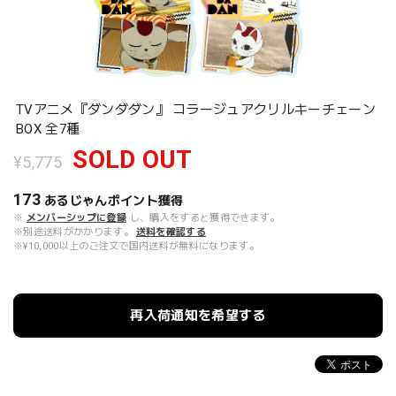
TVアニメ『ダンダダン』 コラージュアクリルキーチェーン
BOX 全7種
SOLD OUT
¥5,775
173
あるじゃんポイント
獲得
※
メンバーシップに登録
し、購入をすると獲得できます。
※別途送料がかかります。
送料を確認する
※¥10,000以上のご注文で国内送料が無料になります。
再入荷通知を希望する