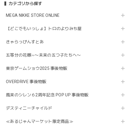
カテゴリから探す
MEGA NIKKE STORE ONLINE
【どこでもいっしょ】トロのよりみち屋
きゃらっぴんすとあ
五等分の花嫁∽〜未来の五つ子たちへ〜
東京ゲームショウ2025 事後物販
OVERDRIVE 事後物販
風来のシレン６2周年記念 POP UP 事後物販
デスティニーチャイルド
≪あるじゃんマーケット限定商品≫