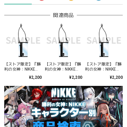
関連商品
【ストア限定】『勝
【ストア限定】『勝
【ストア限定】『勝
利の女神：NIKKE』
利の女神：NIKKE』
利の女神：NIKKE』
クリアポーチ テトラ
クリアポーチ エリシ
クリアポーチ ミシリ
¥2,200
¥2,200
¥2,200
ライン
オン
ス・インダストリー