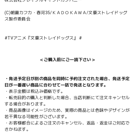
(C)朝霧カフカ・春河35/ＫＡＤＯＫＡＷＡ/文豪ストレイドッグ
ス製作委員会
#TVアニメ『文豪ストレイドッグス』 #
＜ご購入前にご一読下さい＞
・発送予定日が別の商品を同時に予約注文された場合、発送予定
日が一番遅い商品に合わせて一括で発送となります。
・表示金額は税込み価格です。
・転売目的の購入と判断した場合、当店判断にて注文キャンセル
する場合があります。
・商品画像はイメージのため、実際の商品とは色味やデザインが
若干異なる可能性がございます。
・お客様都合によるご注文のキャンセル、返品・返金はご対応で
きかねます。