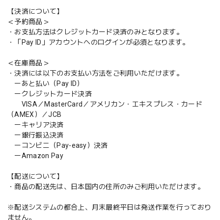
【決済について】
＜予約商品＞
・お支払方法はクレジットカード決済のみとなります。
・「Pay ID」アカウントへのログインが必須となります。
＜在庫商品＞
・決済には以下のお支払い方法をご利用いただけます。
ーあと払い（Pay ID）
ークレジットカード決済
VISA／MasterCard／アメリカン・エキスプレス・カード
（AMEX）／JCB
ーキャリア決済
ー銀行振込決済
ーコンビニ（Pay-easy）決済
ーAmazon Pay
【配送について】
・商品の配送先は、日本国内の住所のみご利用いただけます。
※配送システムの都合上、月末最終平日は発送作業を行っており
ません。