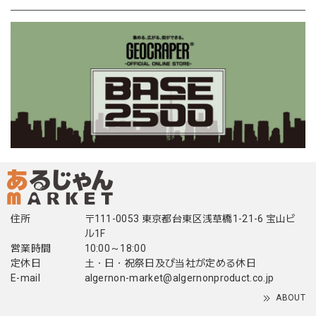
住所
〒111-0053 東京都台東区浅草橋1-21-6 宝山ビ
ル1F
営業時間
10:00～18:00
定休日
土・日・祝祭日及び当社が定める休日
E-mail
algernon-market@algernonproduct.co.jp
ABOUT