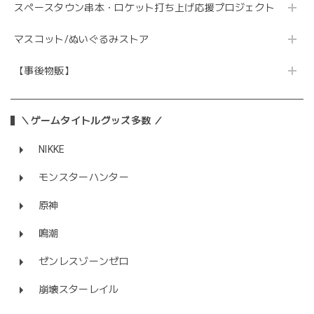
スペースタウン串本・ロケット打ち上げ応援プロジェクト
マスコット/ぬいぐるみストア
【事後物販】
＼ゲームタイトルグッズ多数 ／
NIKKE
モンスターハンター
原神
鳴潮
ゼンレスゾーンゼロ
崩壊スターレイル