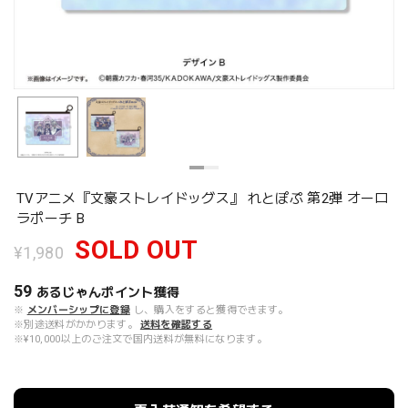
TVアニメ『文豪ストレイドッグス』 れとぽぷ 第2弾 オーロ
ラポーチ B
SOLD OUT
¥1,980
59
あるじゃんポイント
獲得
※
メンバーシップに登録
し、購入をすると獲得できます。
※別途送料がかかります。
送料を確認する
※¥10,000以上のご注文で国内送料が無料になります。