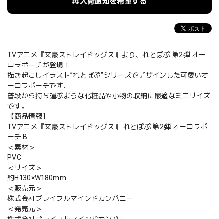
再入荷通知を希望する
TVアニメ『文豪ストレイドッグス』より、れとぽぷ 第2弾 オー
ロラポーチが登場！
描き起こしイラスト”れとぽぷ”シリーズでデザインした可愛いオ
ーロラポーチです。
普段から持ち運ぶような化粧品や小物の収納に最適なミニサイズ
です。
【商品情報】
TVアニメ『文豪ストレイドッグス』 れとぽぷ 第2弾 オーロラポ
ーチ B
＜素材＞
PVC
＜サイズ＞
約H130×W180mm
＜販売元＞
株式会社プレイフルマインドカンパニー
＜発売元＞
株式会社プレイフルマインドカンパニー