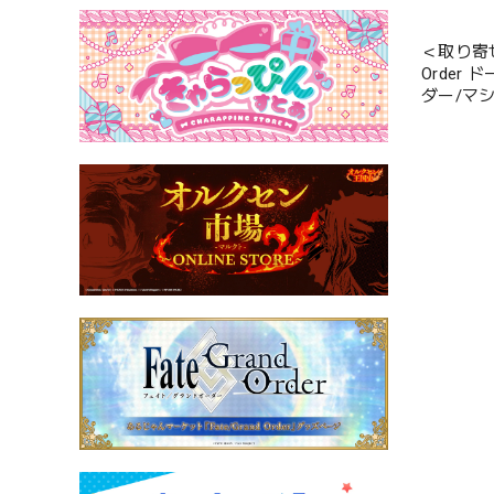
＜取り寄せ
Order
ダー/マ