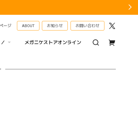
ページ
ABOUT
お知らせ
お問い合わせ
 ／
メガニケストアオンライン
ー