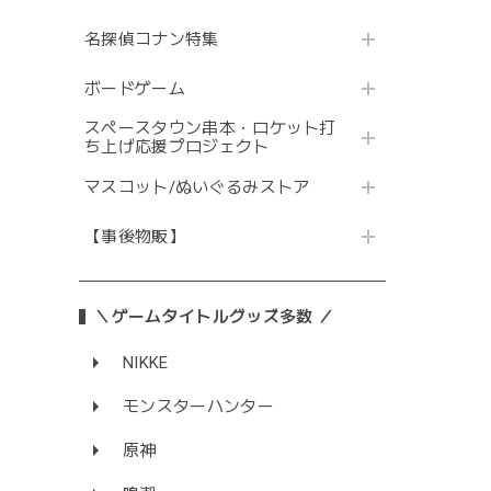
名探偵コナン特集
ボードゲーム
スペースタウン串本・ロケット打
ち上げ応援プロジェクト
マスコット/ぬいぐるみストア
【事後物販】
＼ゲームタイトルグッズ多数 ／
NIKKE
モンスターハンター
原神