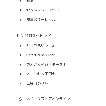
鳴潮
ゼンレスゾーンゼロ
崩壊スターレイル
＼ 注目タイトル ／
どこでもいっしょ
Fate/Grand Order
あんさんぶるスターズ！
オルクセン王国史
五等分の花嫁
メガニケストアオンライン