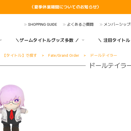
〈夏季休業期間についてのお知らせ〉
SHOPPING GUIDE
よくあるご質問
メンバーシップ
＼ゲームタイトルグッズ多数 ／
＼ 注目タイトル
【タイトル】で探す
Fate/Grand Order
ドールテイラー
ドールテイラ