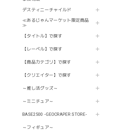
デスティニーチャイルド
≪あるじゃんマーケット限定商品
≫
【タイトル】で探す
【レーベル】で探す
【商品カテゴリ】で探す
【クリエイター】で探す
～推し活グッズ～
～ミニチュア～
BASE2500 -GEOCRAPER STORE-
～フィギュア～