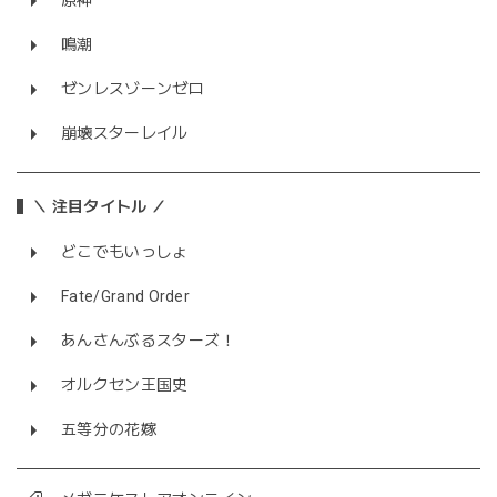
原神
鳴潮
ゼンレスゾーンゼロ
崩壊スターレイル
＼ 注目タイトル ／
どこでもいっしょ
Fate/Grand Order
あんさんぶるスターズ！
オルクセン王国史
五等分の花嫁