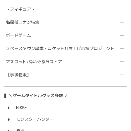
～フィギュア～
名探偵コナン特集
ボードゲーム
スペースタウン串本・ロケット打ち上げ応援プロジェクト
マスコット/ぬいぐるみストア
【事後物販】
＼ゲームタイトルグッズ多数 ／
NIKKE
モンスターハンター