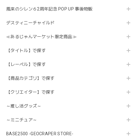
風来のシレン６2周年記念 POP UP 事後物販
デスティニーチャイルド
≪あるじゃんマーケット限定商品≫
【タイトル】で探す
【レーベル】で探す
【商品カテゴリ】で探す
【クリエイター】で探す
～推し活グッズ～
～ミニチュア～
BASE2500 -GEOCRAPER STORE-