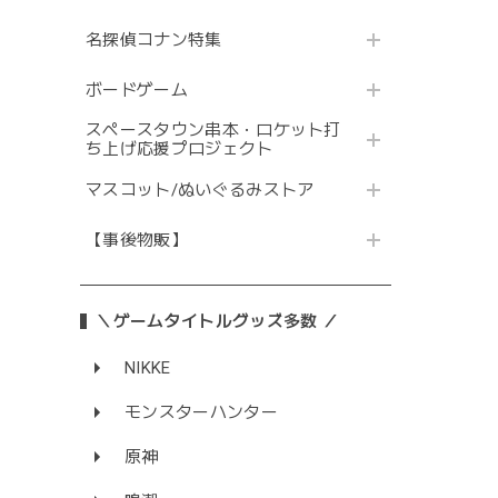
名探偵コナン特集
ボードゲーム
スペースタウン串本・ロケット打
ち上げ応援プロジェクト
マスコット/ぬいぐるみストア
【事後物販】
＼ゲームタイトルグッズ多数 ／
NIKKE
モンスターハンター
原神