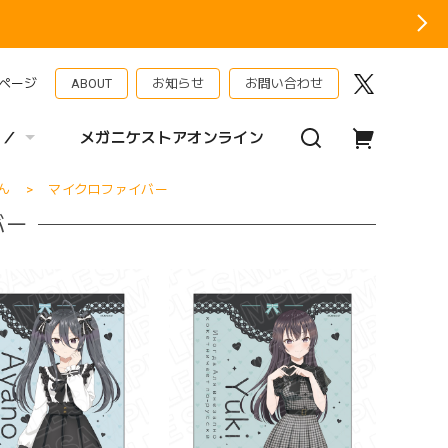
ページ
ABOUT
お知らせ
お問い合わせ
 ／
メガニケストアオンライン
ん
マイクロファイバー
バー