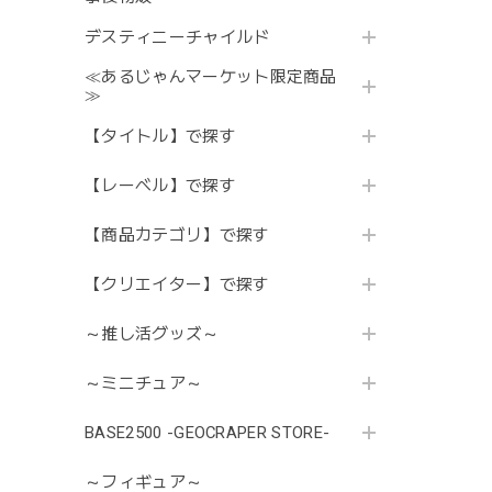
デスティニーチャイルド
≪あるじゃんマーケット限定商品
≫
【タイトル】で探す
【レーベル】で探す
【商品カテゴリ】で探す
【クリエイター】で探す
～推し活グッズ～
～ミニチュア～
BASE2500 -GEOCRAPER STORE-
～フィギュア～