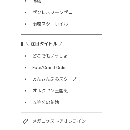
鳴潮
ゼンレスゾーンゼロ
崩壊スターレイル
＼ 注目タイトル ／
どこでもいっしょ
Fate/Grand Order
あんさんぶるスターズ！
オルクセン王国史
五等分の花嫁
メガニケストアオンライン