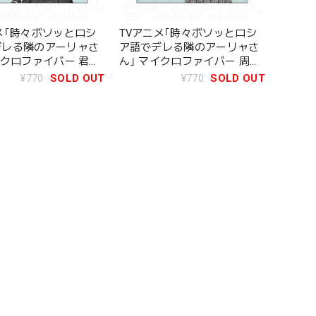
メ｢時々ボソッとロシ
TVアニメ｢時々ボソッとロシ
デレる隣のアーリャさ
ア語でデレる隣のアーリャさ
イクロファイバー 君嶋
ん｣ マイクロファイバー 周防
ii ver.
有希 Kawaii ver.
¥770
SOLD OUT
¥770
SOLD OUT