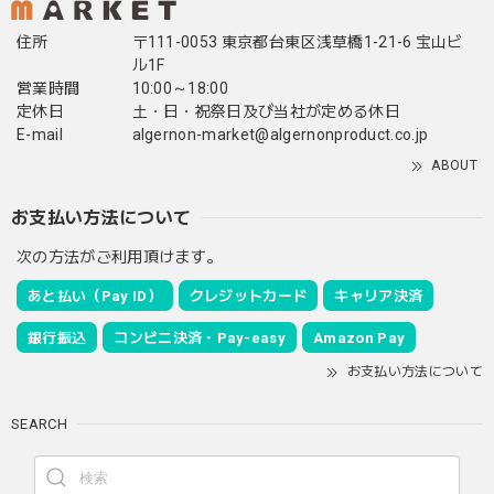
住所
〒111-0053 東京都台東区浅草橋1-21-6 宝山ビ
ル1F
営業時間
10:00～18:00
定休日
土・日・祝祭日及び当社が定める休日
E-mail
algernon-market@algernonproduct.co.jp
ABOUT
お支払い方法について
次の方法がご利用頂けます。
あと払い（Pay ID）
クレジットカード
キャリア決済
銀行振込
コンビニ決済・Pay-easy
Amazon Pay
お支払い方法について
SEARCH