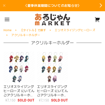
〈夏季休業期間についてのお知らせ〉
Home
【タイトル】で探す
エリオスライジングヒーローズ
アクリルキーホルダー
アクリルキーホルダー
エリオスライジング
エリオスライジング
ヒーローズ にいてん
ヒーローズ にいてん
ごアクリルキーホル
ごアクリルキーホル
ダー vol.1 BOX
ダー vol.2 BOX
¥7,150
SOLD OUT
¥7,150
SOLD OUT