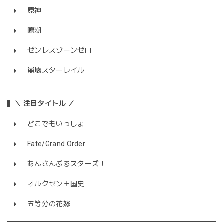
原神
鳴潮
ゼンレスゾーンゼロ
崩壊スターレイル
＼ 注目タイトル ／
どこでもいっしょ
Fate/Grand Order
あんさんぶるスターズ！
オルクセン王国史
五等分の花嫁