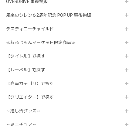
OVERDRIVE 事後物販
風来のシレン６2周年記念 POP UP 事後物販
デスティニーチャイルド
≪あるじゃんマーケット限定商品≫
【タイトル】で探す
【レーベル】で探す
【商品カテゴリ】で探す
【クリエイター】で探す
～推し活グッズ～
～ミニチュア～