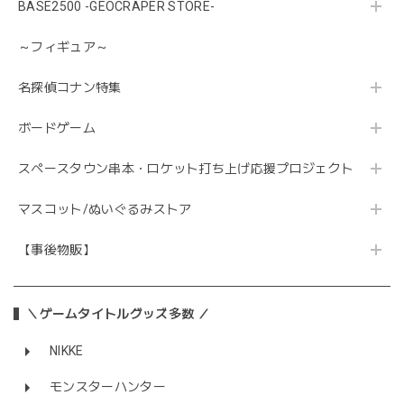
BASE2500 -GEOCRAPER STORE-
～フィギュア～
名探偵コナン特集
ボードゲーム
スペースタウン串本・ロケット打ち上げ応援プロジェクト
マスコット/ぬいぐるみストア
【事後物販】
＼ゲームタイトルグッズ多数 ／
NIKKE
モンスターハンター