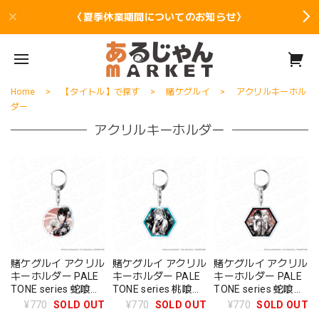
〈夏季休業期間についてのお知らせ〉
Home
【タイトル】で探す
賭ケグルイ
アクリルキーホル
ダー
アクリルキーホルダー
賭ケグルイ アクリル
賭ケグルイ アクリル
賭ケグルイ アクリル
キーホルダー PALE
キーホルダー PALE
キーホルダー PALE
TONE series 蛇喰夢
TONE series 桃喰綺
TONE series 蛇喰夢
子
羅莉
子&早乙女芽亜里
¥770
SOLD OUT
¥770
SOLD OUT
¥770
SOLD OUT