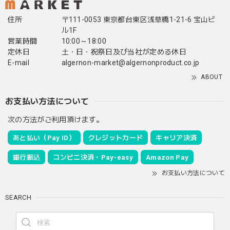
住所
〒111-0053 東京都台東区浅草橋1-21-6 宝山ビ
ル1F
営業時間
10:00～18:00
定休日
土・日・祝祭日及び当社が定める休日
E-mail
algernon-market@algernonproduct.co.jp
ABOUT
お支払い方法について
次の方法がご利用頂けます。
あと払い（Pay ID）
クレジットカード
キャリア決済
銀行振込
コンビニ決済・Pay-easy
Amazon Pay
お支払い方法について
SEARCH