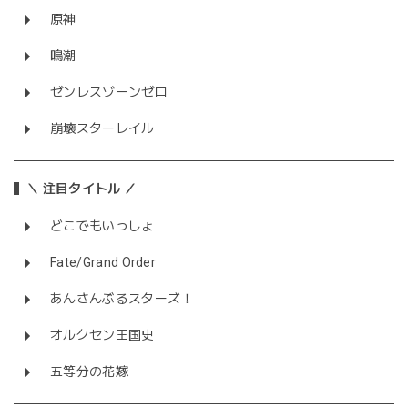
原神
鳴潮
ゼンレスゾーンゼロ
崩壊スターレイル
＼ 注目タイトル ／
どこでもいっしょ
Fate/Grand Order
あんさんぶるスターズ！
オルクセン王国史
五等分の花嫁