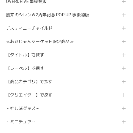
OVERDRIVE 事後物販
風来のシレン６2周年記念 POP UP 事後物販
デスティニーチャイルド
≪あるじゃんマーケット限定商品≫
【タイトル】で探す
【レーベル】で探す
【商品カテゴリ】で探す
【クリエイター】で探す
～推し活グッズ～
～ミニチュア～