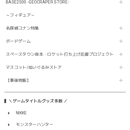
BASE2500 -GEOCRAPER STORE-
～フィギュア～
名探偵コナン特集
ボードゲーム
スペースタウン串本・ロケット打ち上げ応援プロジェクト
マスコット/ぬいぐるみストア
【事後物販】
＼ゲームタイトルグッズ多数 ／
NIKKE
モンスターハンター