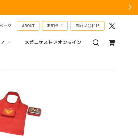
ページ
ABOUT
お知らせ
お問い合わせ
 ／
メガニケストアオンライン