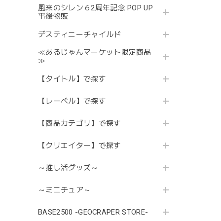
風来のシレン６2周年記念 POP UP
事後物販
デスティニーチャイルド
≪あるじゃんマーケット限定商品
≫
【タイトル】で探す
【レーベル】で探す
【商品カテゴリ】で探す
【クリエイター】で探す
～推し活グッズ～
～ミニチュア～
BASE2500 -GEOCRAPER STORE-