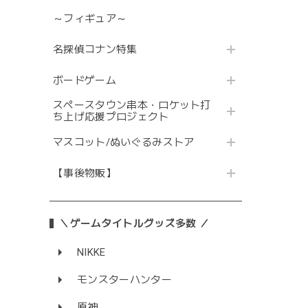
～フィギュア～
名探偵コナン特集
ボードゲーム
スペースタウン串本・ロケット打
ち上げ応援プロジェクト
マスコット/ぬいぐるみストア
【事後物販】
＼ゲームタイトルグッズ多数 ／
NIKKE
モンスターハンター
原神