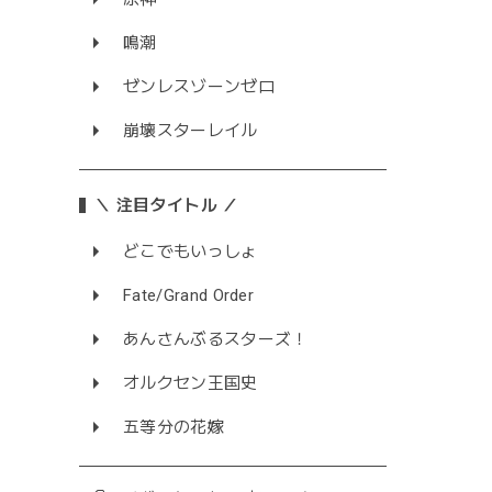
鳴潮
ゼンレスゾーンゼロ
崩壊スターレイル
＼ 注目タイトル ／
どこでもいっしょ
Fate/Grand Order
あんさんぶるスターズ！
オルクセン王国史
五等分の花嫁