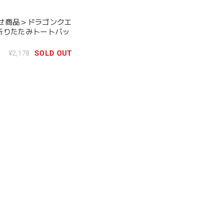
寄せ商品＞ドラゴンクエ
折りたたみトートバッ
¥2,178
SOLD OUT