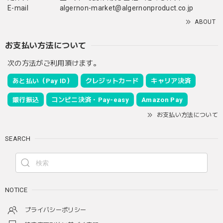
E-mail
algernon-market@algernonproduct.co.jp
ABOUT
お支払い方法について
次の方法がご利用頂けます。
あと払い（Pay ID）
クレジットカード
キャリア決済
銀行振込
コンビニ決済・Pay-easy
Amazon Pay
お支払い方法について
SEARCH
NOTICE
プライバシーポリシー