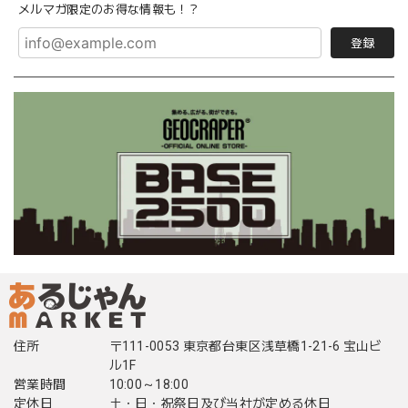
メルマガ限定のお得な情報も！？
登録
住所
〒111-0053 東京都台東区浅草橋1-21-6 宝山ビ
ル1F
営業時間
10:00～18:00
定休日
土・日・祝祭日及び当社が定める休日