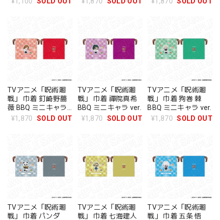
¥1,100
SOLD OUT
¥1,870
SOLD OUT
¥1,870
SOLD OUT
TVアニメ「呪術廻
TVアニメ「呪術廻
TVアニメ「呪術廻
戦」 巾着 釘崎野薔
戦」 巾着 禪院真希
戦」 巾着 狗巻 棘
薇 BBQ ミニキャラ
BBQ ミニキャラ ver.
BBQ ミニキャラ ver.
ver.
¥1,870
SOLD OUT
¥1,870
SOLD OUT
¥1,870
SOLD OUT
TVアニメ「呪術廻
TVアニメ「呪術廻
TVアニメ「呪術廻
戦」 巾着 パンダ
戦」 巾着 七海建人
戦」 巾着 五条 悟