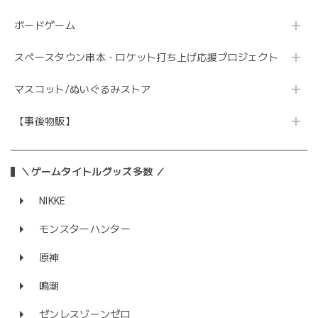
ボードゲーム
スペースタウン串本・ロケット打ち上げ応援プロジェクト
マスコット/ぬいぐるみストア
【事後物販】
＼ゲームタイトルグッズ多数 ／
NIKKE
モンスターハンター
原神
鳴潮
ゼンレスゾーンゼロ