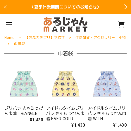
〈夏季休業期間についてのお知らせ〉
Home
【商品カテゴリ】で探す
生活雑貨・アクセサリー・小物
巾着袋
巾着袋
プリパラ きゃらっぴ
アイドルタイムプリ
アイドルタイムプリ
ん巾着 TRiANGLE
パラ きゃらっぴん巾
パラ きゃらっぴん巾
着 EVER GOLD
着 WITH
¥1,430
¥1,430
¥1,430