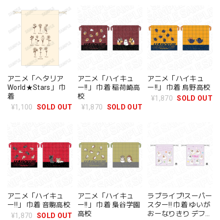
アニメ「ヘタリア
アニメ「ハイキュ
アニメ「ハイキュ
World★Stars」 巾
ー!!」 巾着 稲荷崎高
ー!!」 巾着 烏野高校
着
校
¥1,870
SOLD OUT
¥1,100
SOLD OUT
¥1,870
SOLD OUT
アニメ「ハイキュ
アニメ「ハイキュ
ラブライブ!スーパー
ー!!」 巾着 音駒高校
ー!!」 巾着 梟谷学園
スター!! 巾着 ゆいが
高校
おーなりきり デフォ
¥1,870
SOLD OUT