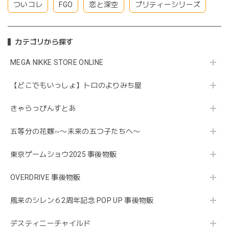
ついコレ
FGO
恋と深空
プリティーシリーズ
カテゴリから探す
MEGA NIKKE STORE ONLINE
【どこでもいっしょ】トロのよりみち屋
きゃらっぴんすとあ
五等分の花嫁∽〜未来の五つ子たちへ〜
東京ゲームショウ2025 事後物販
OVERDRIVE 事後物販
風来のシレン６2周年記念 POP UP 事後物販
デスティニーチャイルド