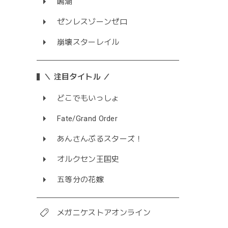
鳴潮
ゼンレスゾーンゼロ
崩壊スターレイル
＼ 注目タイトル ／
どこでもいっしょ
Fate/Grand Order
あんさんぶるスターズ！
オルクセン王国史
五等分の花嫁
メガニケストアオンライン