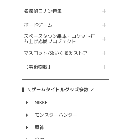
名探偵コナン特集
ボードゲーム
スペースタウン串本・ロケット打
ち上げ応援プロジェクト
マスコット/ぬいぐるみストア
【事後物販】
＼ゲームタイトルグッズ多数 ／
NIKKE
モンスターハンター
原神