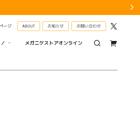
ページ
ABOUT
お知らせ
お問い合わせ
 ／
メガニケストアオンライン