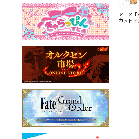
アニメ「ハ
カットマグ