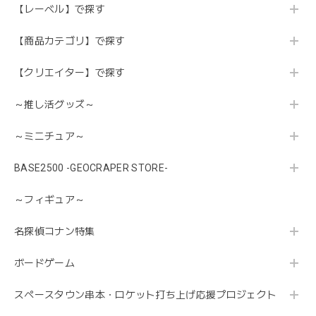
【レーベル】で探す
【商品カテゴリ】で探す
【クリエイター】で探す
～推し活グッズ～
～ミニチュア～
BASE2500 -GEOCRAPER STORE-
～フィギュア～
名探偵コナン特集
ボードゲーム
スペースタウン串本・ロケット打ち上げ応援プロジェクト