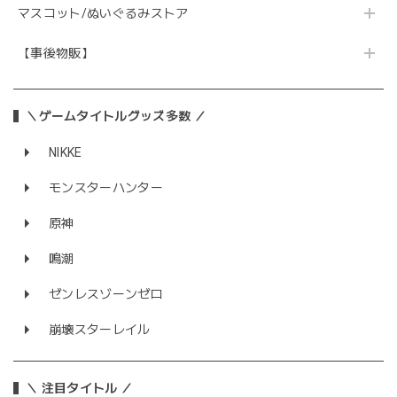
マスコット/ぬいぐるみストア
【事後物販】
＼ゲームタイトルグッズ多数 ／
NIKKE
モンスターハンター
原神
鳴潮
ゼンレスゾーンゼロ
崩壊スターレイル
＼ 注目タイトル ／