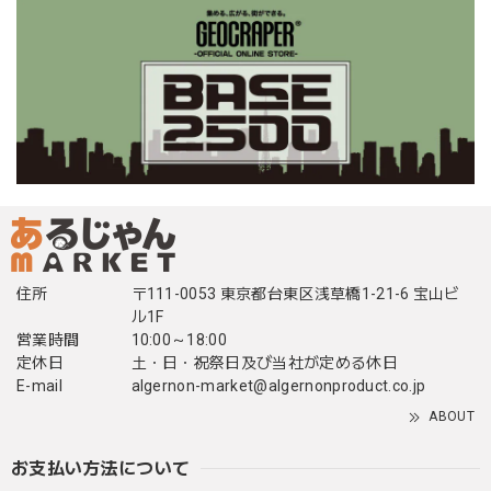
住所
〒111-0053 東京都台東区浅草橋1-21-6 宝山ビ
ル1F
営業時間
10:00～18:00
定休日
土・日・祝祭日及び当社が定める休日
E-mail
algernon-market@algernonproduct.co.jp
ABOUT
お支払い方法について