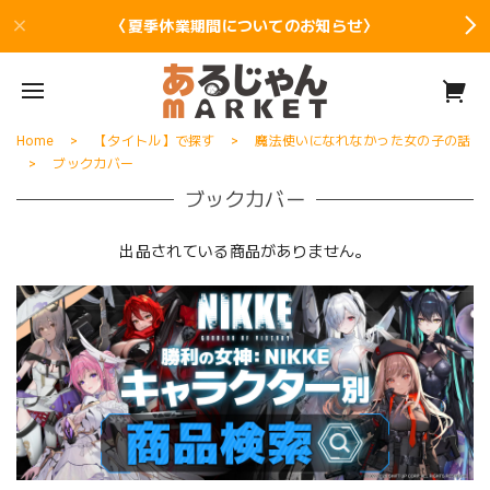
〈夏季休業期間についてのお知らせ〉
Home
【タイトル】で探す
魔法使いになれなかった女の子の話
ブックカバー
ブックカバー
出品されている商品がありません。