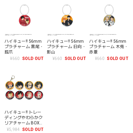
ハイキュー!! 56mm
ハイキュー!! 56mm
ハイキュー!! 56mm
プラチャーム 黒尾・
プラチャーム 日向・
プラチャーム 木兎・
孤爪
影山
赤葦
¥660
SOLD OUT
¥660
SOLD OUT
¥660
SOLD OUT
ハイキュー!! トレー
ディングやわらかク
リアチャーム BOX
全8種
¥5,984
SOLD OUT