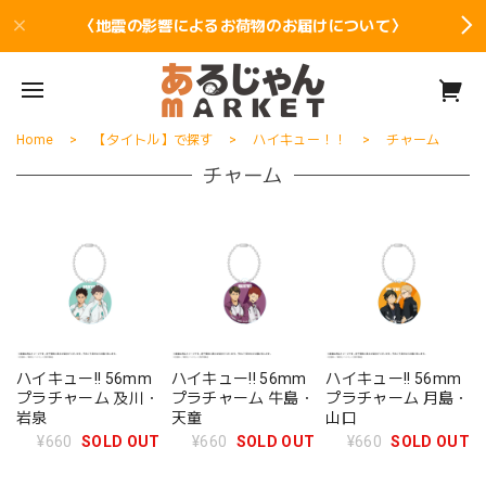
〈地震の影響によるお荷物のお届けについて〉
Home
【タイトル】で探す
ハイキュー！！
チャーム
チャーム
ハイキュー!! 56mm
ハイキュー!! 56mm
ハイキュー!! 56mm
プラチャーム 及川・
プラチャーム 牛島・
プラチャーム 月島・
岩泉
天童
山口
¥660
SOLD OUT
¥660
SOLD OUT
¥660
SOLD OUT