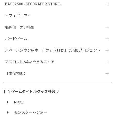
BASE2500 -GEOCRAPER STORE-
～フィギュア～
名探偵コナン特集
ボードゲーム
スペースタウン串本・ロケット打ち上げ応援プロジェクト
マスコット/ぬいぐるみストア
【事後物販】
＼ゲームタイトルグッズ多数 ／
NIKKE
モンスターハンター