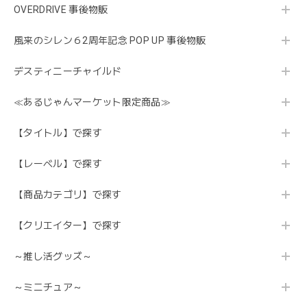
OVERDRIVE 事後物販
風来のシレン６2周年記念 POP UP 事後物販
デスティニーチャイルド
≪あるじゃんマーケット限定商品≫
【タイトル】で探す
【レーベル】で探す
【商品カテゴリ】で探す
【クリエイター】で探す
～推し活グッズ～
～ミニチュア～