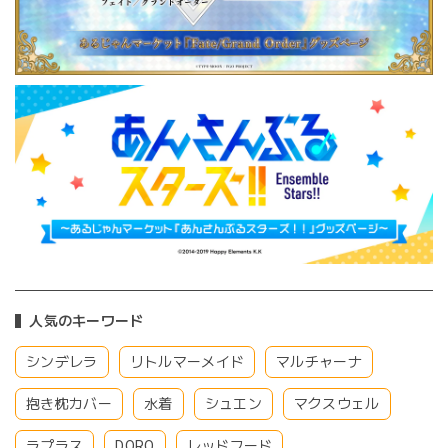
人気のキーワード
シンデレラ
リトルマーメイド
マルチャーナ
抱き枕カバー
水着
シュエン
マクスウェル
ラプラス
DORO
レッドフード