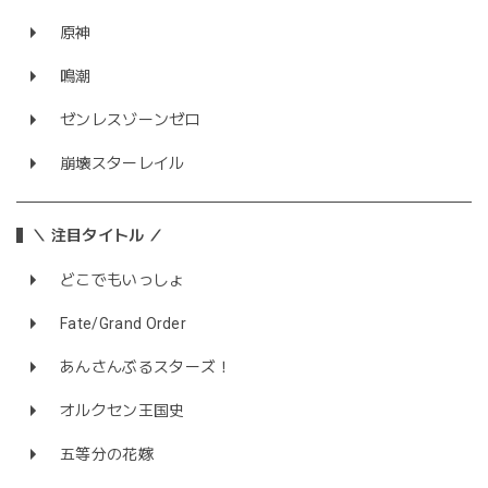
原神
鳴潮
ゼンレスゾーンゼロ
崩壊スターレイル
＼ 注目タイトル ／
どこでもいっしょ
Fate/Grand Order
あんさんぶるスターズ！
オルクセン王国史
五等分の花嫁