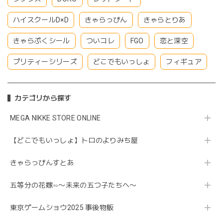
ハイスクールD×D
きゃらっぴん
きゃらとりあ
きゃらぷくシール
ついコレ
FGO
恋と深空
プリティーシリーズ
どこでもいっしょ
フィギュア
カテゴリから探す
MEGA NIKKE STORE ONLINE
【どこでもいっしょ】トロのよりみち屋
きゃらっぴんすとあ
五等分の花嫁∽〜未来の五つ子たちへ〜
東京ゲームショウ2025 事後物販