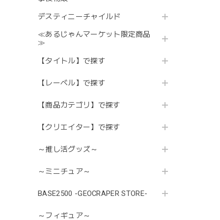
デスティニーチャイルド
≪あるじゃんマーケット限定商品
≫
【タイトル】で探す
【レーベル】で探す
【商品カテゴリ】で探す
【クリエイター】で探す
～推し活グッズ～
～ミニチュア～
BASE2500 -GEOCRAPER STORE-
～フィギュア～