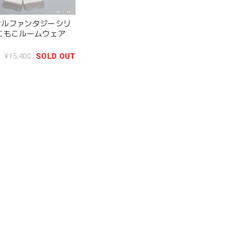
ナルファンタジーシリ
こもこルームウェア
リ
¥15,400
SOLD OUT