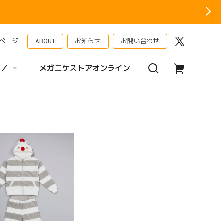
ページ
ABOUT
お知らせ
お問い合わせ
 ／
メガニケストアオンライン