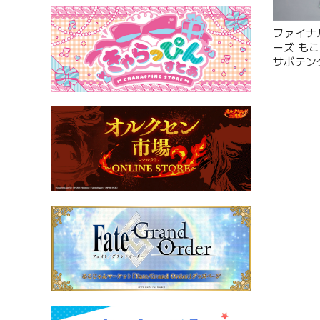
ファイナ
ーズ も
サボテン