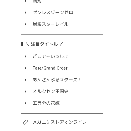
鳴潮
ゼンレスゾーンゼロ
崩壊スターレイル
＼ 注目タイトル ／
どこでもいっしょ
Fate/Grand Order
あんさんぶるスターズ！
オルクセン王国史
五等分の花嫁
メガニケストアオンライン