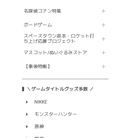
名探偵コナン特集
ボードゲーム
スペースタウン串本・ロケット打
ち上げ応援プロジェクト
マスコット/ぬいぐるみストア
【事後物販】
＼ゲームタイトルグッズ多数 ／
NIKKE
モンスターハンター
原神