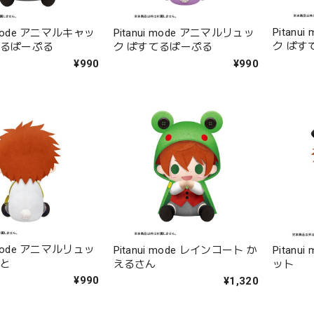
Pitan
i mode アニマルキャッ
Pitanui mode アニマルリュッ
ク ぱす
てるぱーぷる
ク ぱすてるぱーぷる
¥990
¥990
i mode アニマルリュッ
Pitanui mode レインコート か
Pitan
いと
えるさん
ット
¥990
¥1,320