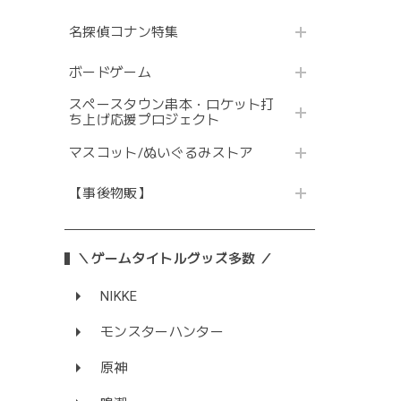
名探偵コナン特集
ボードゲーム
スペースタウン串本・ロケット打
ち上げ応援プロジェクト
マスコット/ぬいぐるみストア
【事後物販】
＼ゲームタイトルグッズ多数 ／
NIKKE
モンスターハンター
原神