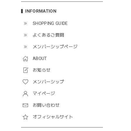
INFORMATION
SHOPPING GUIDE
よくあるご質問
メンバーシップページ
ABOUT
お知らせ
メンバーシップ
マイページ
お問い合わせ
オフィシャルサイト