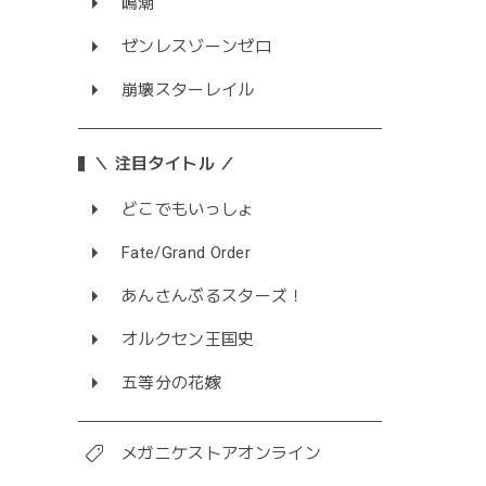
鳴潮
ゼンレスゾーンゼロ
崩壊スターレイル
＼ 注目タイトル ／
どこでもいっしょ
Fate/Grand Order
あんさんぶるスターズ！
オルクセン王国史
五等分の花嫁
メガニケストアオンライン