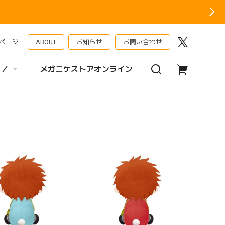
ページ
ABOUT
お知らせ
お問い合わせ
 ／
メガニケストアオンライン