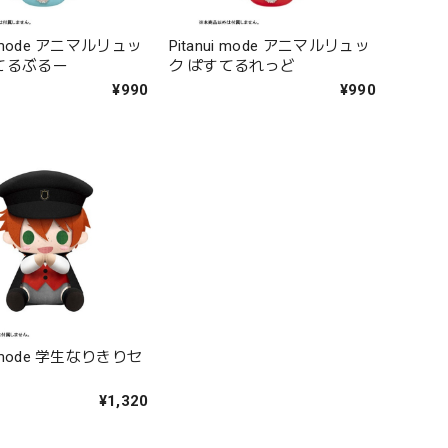
Pitanui mode アニマルリュッ
ui mode アニマルリュッ
ク ぱすてるれっど
てるぶるー
¥990
¥990
ui mode 学生なりきりセ
¥1,320