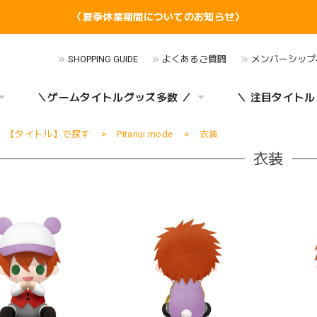
〈夏季休業期間についてのお知らせ〉
SHOPPING GUIDE
よくあるご質問
メンバーシップ
＼ゲームタイトルグッズ多数 ／
＼ 注目タイトル
【タイトル】で探す
Pitanui mode
衣装
衣装