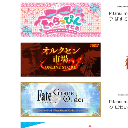
Pitanu
プ ぱす
Pitanu
ク ほわ