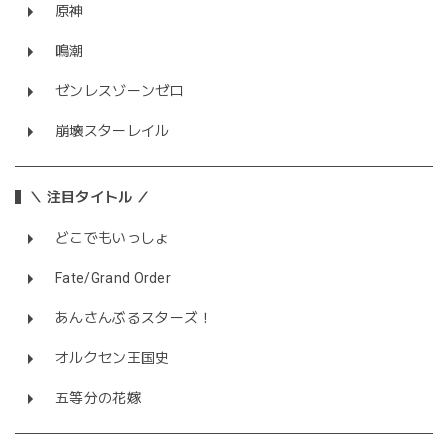
原神
鳴潮
ゼンレスゾーンゼロ
崩壊スターレイル
＼ 注目タイトル ／
どこでもいっしょ
Fate/Grand Order
あんさんぶるスターズ！
オルクセン王国史
五等分の花嫁