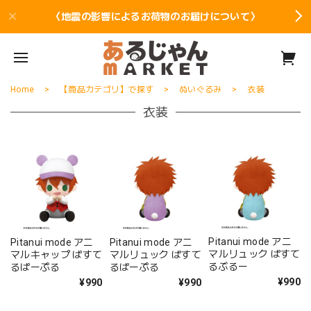
〈地震の影響によるお荷物のお届けについて〉
Home
【商品カテゴリ】で探す
ぬいぐるみ
衣装
衣装
Pitanui mode アニ
Pitanui mode アニ
Pitanui mode アニ
マルリュック ぱすて
マルキャップ ぱすて
マルリュック ぱすて
るぶるー
るぱーぷる
るぱーぷる
¥990
¥990
¥990