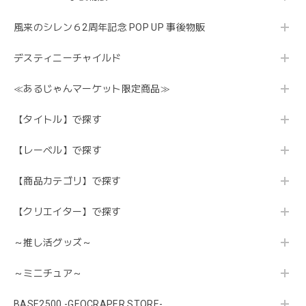
風来のシレン６2周年記念 POP UP 事後物販
デスティニーチャイルド
≪あるじゃんマーケット限定商品≫
【タイトル】で探す
【レーベル】で探す
【商品カテゴリ】で探す
【クリエイター】で探す
～推し活グッズ～
～ミニチュア～
BASE2500 -GEOCRAPER STORE-