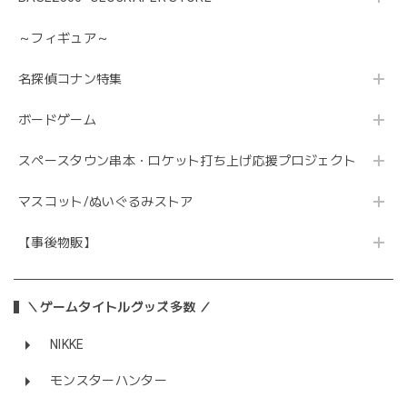
～フィギュア～
名探偵コナン特集
ボードゲーム
スペースタウン串本・ロケット打ち上げ応援プロジェクト
マスコット/ぬいぐるみストア
【事後物販】
＼ゲームタイトルグッズ多数 ／
NIKKE
モンスターハンター