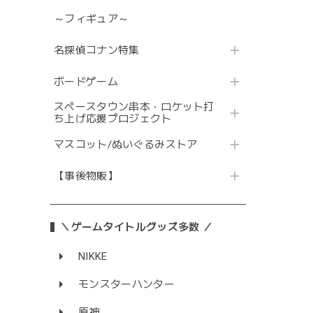
～フィギュア～
名探偵コナン特集
ボードゲーム
スペースタウン串本・ロケット打
ち上げ応援プロジェクト
マスコット/ぬいぐるみストア
【事後物販】
＼ゲームタイトルグッズ多数 ／
NIKKE
モンスターハンター
原神