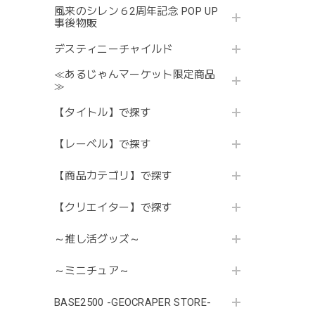
風来のシレン６2周年記念 POP UP
事後物販
デスティニーチャイルド
≪あるじゃんマーケット限定商品
≫
【タイトル】で探す
【レーベル】で探す
【商品カテゴリ】で探す
【クリエイター】で探す
～推し活グッズ～
～ミニチュア～
BASE2500 -GEOCRAPER STORE-