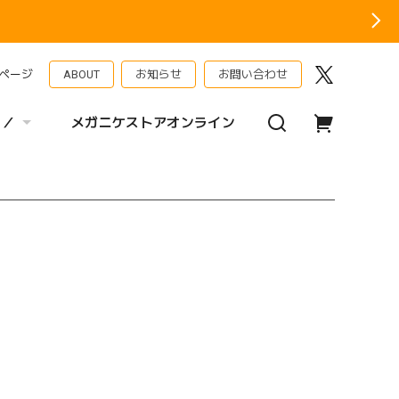
ページ
ABOUT
お知らせ
お問い合わせ
 ／
メガニケストアオンライン