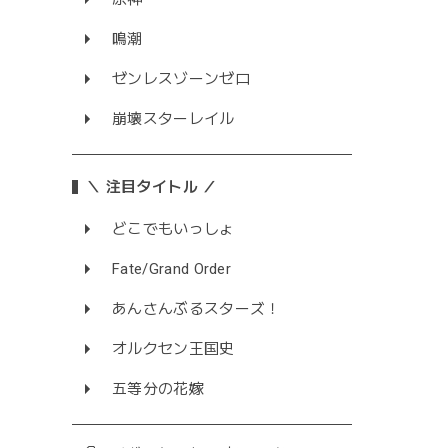
鳴潮
ゼンレスゾーンゼロ
崩壊スターレイル
＼ 注目タイトル ／
どこでもいっしょ
Fate/Grand Order
あんさんぶるスターズ！
オルクセン王国史
五等分の花嫁