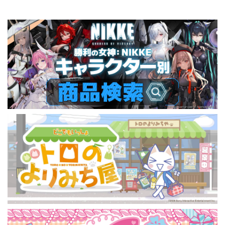
コ BOX 全13種