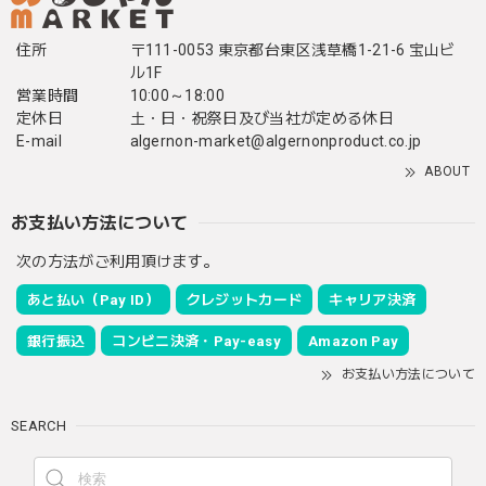
住所
〒111-0053 東京都台東区浅草橋1-21-6 宝山ビ
ル1F
営業時間
10:00～18:00
定休日
土・日・祝祭日及び当社が定める休日
E-mail
algernon-market@algernonproduct.co.jp
ABOUT
お支払い方法について
次の方法がご利用頂けます。
あと払い（Pay ID）
クレジットカード
キャリア決済
銀行振込
コンビニ決済・Pay-easy
Amazon Pay
お支払い方法について
SEARCH