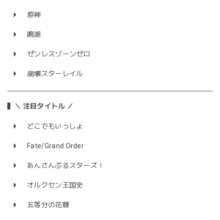
原神
鳴潮
ゼンレスゾーンゼロ
崩壊スターレイル
＼ 注目タイトル ／
どこでもいっしょ
Fate/Grand Order
あんさんぶるスターズ！
オルクセン王国史
五等分の花嫁