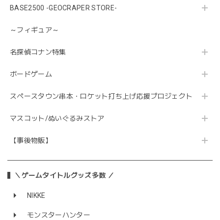
BASE2500 -GEOCRAPER STORE-
～フィギュア～
名探偵コナン特集
ボードゲーム
スペースタウン串本・ロケット打ち上げ応援プロジェクト
マスコット/ぬいぐるみストア
【事後物販】
＼ゲームタイトルグッズ多数 ／
NIKKE
モンスターハンター