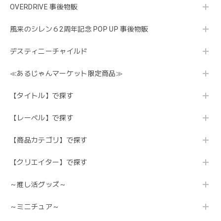
OVERDRIVE 事後物販
風来のシレン６2周年記念 POP UP 事後物販
デスティニーチャイルド
≪あるじゃんマーケット限定商品≫
【タイトル】で探す
【レーベル】で探す
【商品カテゴリ】で探す
【クリエイター】で探す
～推し活グッズ～
～ミニチュア～