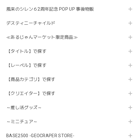
風来のシレン６2周年記念 POP UP 事後物販
デスティニーチャイルド
≪あるじゃんマーケット限定商品≫
【タイトル】で探す
【レーベル】で探す
【商品カテゴリ】で探す
【クリエイター】で探す
～推し活グッズ～
～ミニチュア～
BASE2500 -GEOCRAPER STORE-