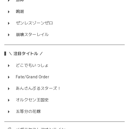
原神
鳴潮
ゼンレスゾーンゼロ
崩壊スターレイル
＼ 注目タイトル ／
どこでもいっしょ
Fate/Grand Order
あんさんぶるスターズ！
オルクセン王国史
五等分の花嫁