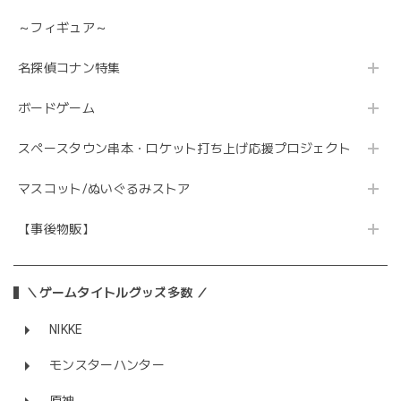
～フィギュア～
名探偵コナン特集
ボードゲーム
スペースタウン串本・ロケット打ち上げ応援プロジェクト
マスコット/ぬいぐるみストア
【事後物販】
＼ゲームタイトルグッズ多数 ／
NIKKE
モンスターハンター