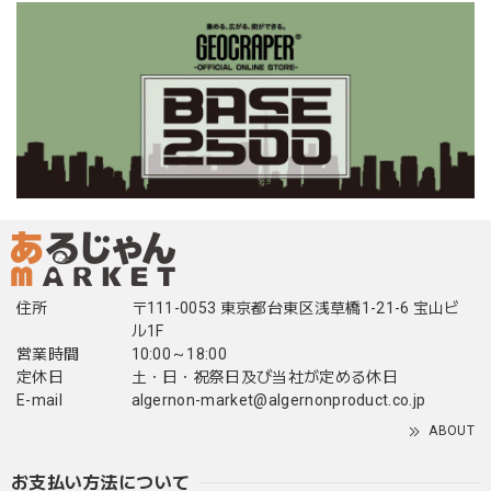
住所
〒111-0053 東京都台東区浅草橋1-21-6 宝山ビ
ル1F
営業時間
10:00～18:00
定休日
土・日・祝祭日及び当社が定める休日
E-mail
algernon-market@algernonproduct.co.jp
ABOUT
お支払い方法について