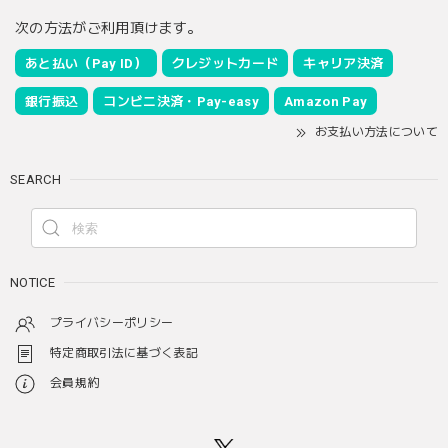
次の方法がご利用頂けます。
あと払い（Pay ID）
クレジットカード
キャリア決済
銀行振込
コンビニ決済・Pay-easy
Amazon Pay
お支払い方法について
SEARCH
NOTICE
プライバシーポリシー
特定商取引法に基づく表記
会員規約