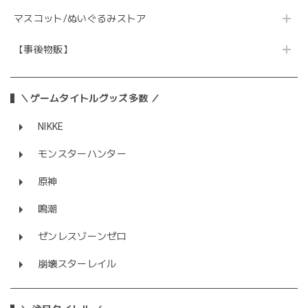
マスコット/ぬいぐるみストア
【事後物販】
＼ゲームタイトルグッズ多数 ／
NIKKE
モンスターハンター
原神
鳴潮
ゼンレスゾーンゼロ
崩壊スターレイル