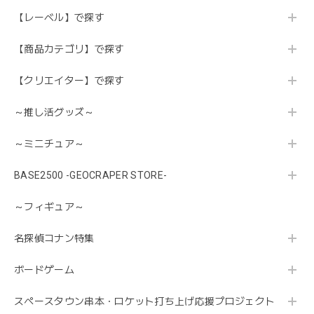
【レーベル】で探す
【商品カテゴリ】で探す
【クリエイター】で探す
～推し活グッズ～
～ミニチュア～
BASE2500 -GEOCRAPER STORE-
～フィギュア～
名探偵コナン特集
ボードゲーム
スペースタウン串本・ロケット打ち上げ応援プロジェクト