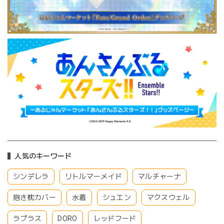
人気のキーワード
シンデレラ
リトルマーメイド
マルチャーナ
抱き枕カバー
水着
シュエン
マクスウェル
ラプラス
DORO
レッドフード