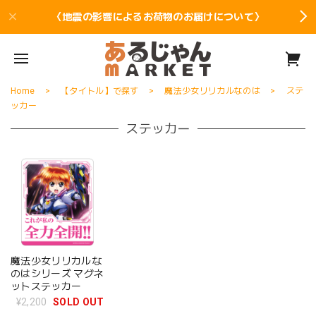
〈地震の影響によるお荷物のお届けについて〉
Home
【タイトル】で探す
魔法少女リリカルなのは
ステ
ッカー
ステッカー
魔法少女リリカルな
のはシリーズ マグネ
ットステッカー
¥2,200
SOLD OUT