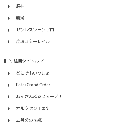
原神
鳴潮
ゼンレスゾーンゼロ
崩壊スターレイル
＼ 注目タイトル ／
どこでもいっしょ
Fate/Grand Order
あんさんぶるスターズ！
オルクセン王国史
五等分の花嫁