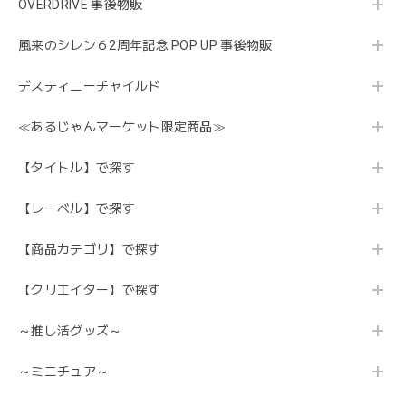
OVERDRIVE 事後物販
風来のシレン６2周年記念 POP UP 事後物販
デスティニーチャイルド
≪あるじゃんマーケット限定商品≫
【タイトル】で探す
【レーベル】で探す
【商品カテゴリ】で探す
【クリエイター】で探す
～推し活グッズ～
～ミニチュア～