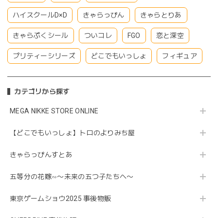
ハイスクールD×D
きゃらっぴん
きゃらとりあ
きゃらぷくシール
ついコレ
FGO
恋と深空
プリティーシリーズ
どこでもいっしょ
フィギュア
カテゴリから探す
MEGA NIKKE STORE ONLINE
【どこでもいっしょ】トロのよりみち屋
きゃらっぴんすとあ
五等分の花嫁∽〜未来の五つ子たちへ〜
東京ゲームショウ2025 事後物販