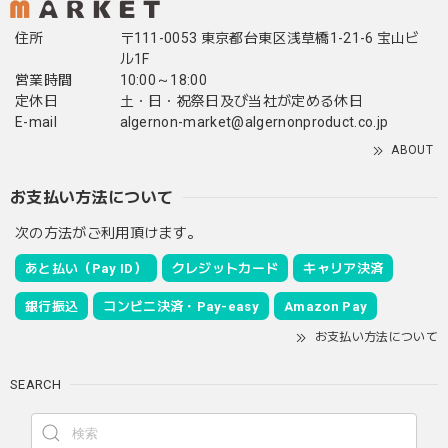
住所
〒111-0053 東京都台東区浅草橋1-21-6 宝山ビ
ル1F
営業時間
10:00～18:00
定休日
土・日・祝祭日及び当社が定める休日
E-mail
algernon-market@algernonproduct.co.jp
ABOUT
お支払い方法について
次の方法がご利用頂けます。
あと払い（Pay ID）
クレジットカード
キャリア決済
銀行振込
コンビニ決済・Pay-easy
Amazon Pay
お支払い方法について
SEARCH