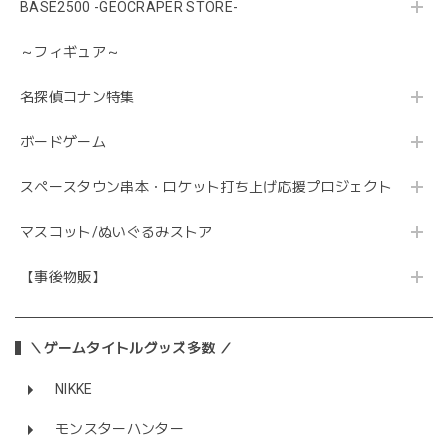
BASE2500 -GEOCRAPER STORE-
～フィギュア～
名探偵コナン特集
ボードゲーム
スペースタウン串本・ロケット打ち上げ応援プロジェクト
マスコット/ぬいぐるみストア
【事後物販】
＼ゲームタイトルグッズ多数 ／
NIKKE
モンスターハンター