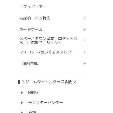
～フィギュア～
名探偵コナン特集
ボードゲーム
スペースタウン串本・ロケット打
ち上げ応援プロジェクト
マスコット/ぬいぐるみストア
【事後物販】
＼ゲームタイトルグッズ多数 ／
NIKKE
モンスターハンター
原神