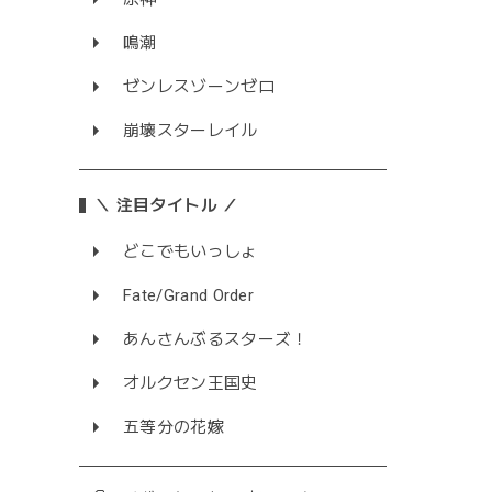
鳴潮
ゼンレスゾーンゼロ
崩壊スターレイル
＼ 注目タイトル ／
どこでもいっしょ
Fate/Grand Order
あんさんぶるスターズ！
オルクセン王国史
五等分の花嫁