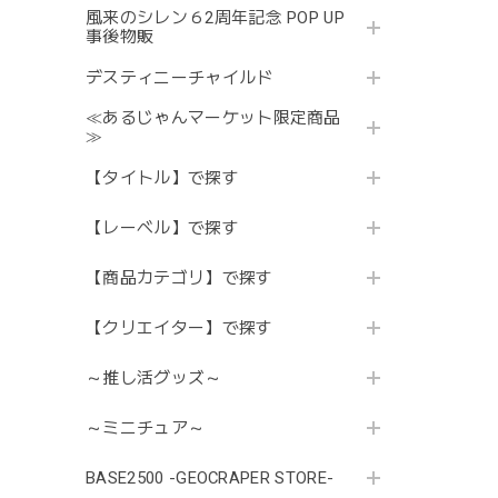
風来のシレン６2周年記念 POP UP
事後物販
デスティニーチャイルド
≪あるじゃんマーケット限定商品
≫
【タイトル】で探す
【レーベル】で探す
【商品カテゴリ】で探す
【クリエイター】で探す
～推し活グッズ～
～ミニチュア～
BASE2500 -GEOCRAPER STORE-