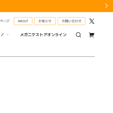
ページ
ABOUT
お知らせ
お問い合わせ
 ／
メガニケストアオンライン