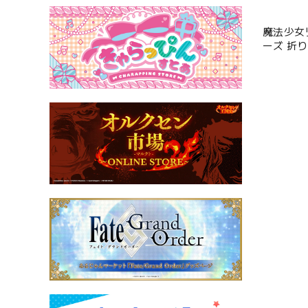
魔法少女
ーズ 折