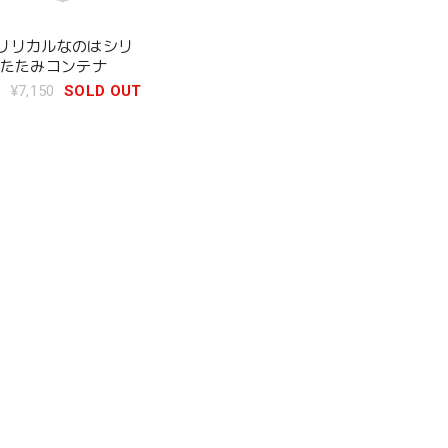
リリカルなのはシリ
りたたみコンテナ
¥7,150
SOLD OUT