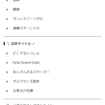
原神
鳴潮
ゼンレスゾーンゼロ
崩壊スターレイル
＼ 注目タイトル ／
どこでもいっしょ
Fate/Grand Order
あんさんぶるスターズ！
オルクセン王国史
五等分の花嫁