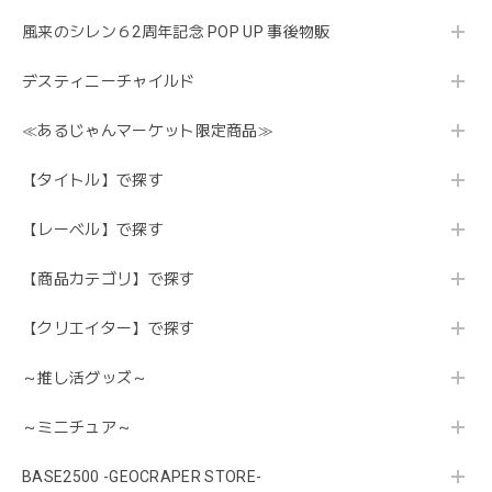
風来のシレン６2周年記念 POP UP 事後物販
デスティニーチャイルド
≪あるじゃんマーケット限定商品≫
【タイトル】で探す
【レーベル】で探す
【商品カテゴリ】で探す
【クリエイター】で探す
～推し活グッズ～
～ミニチュア～
BASE2500 -GEOCRAPER STORE-