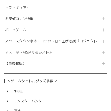
～フィギュア～
名探偵コナン特集
ボードゲーム
スペースタウン串本・ロケット打ち上げ応援プロジェクト
マスコット/ぬいぐるみストア
【事後物販】
＼ゲームタイトルグッズ多数 ／
NIKKE
モンスターハンター