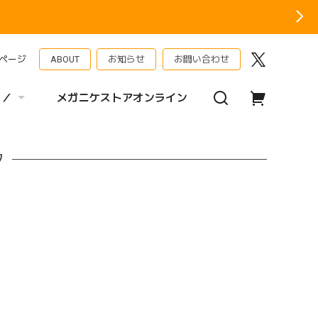
ページ
ABOUT
お知らせ
お問い合わせ
 ／
メガニケストアオンライン
フ