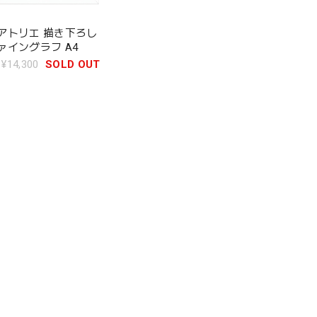
アトリエ 描き下ろし
ァイングラフ A4
¥14,300
SOLD OUT