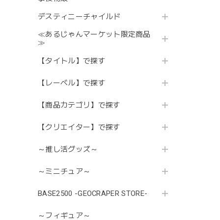
デスティニーチャイルド
≪あるじゃんマーケット限定商品
≫
【タイトル】で探す
【レーベル】で探す
【商品カテゴリ】で探す
【クリエイター】で探す
～推し活グッズ～
～ミニチュア～
BASE2500 -GEOCRAPER STORE-
～フィギュア～