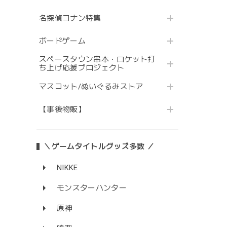
名探偵コナン特集
ボードゲーム
スペースタウン串本・ロケット打
ち上げ応援プロジェクト
マスコット/ぬいぐるみストア
【事後物販】
＼ゲームタイトルグッズ多数 ／
NIKKE
モンスターハンター
原神