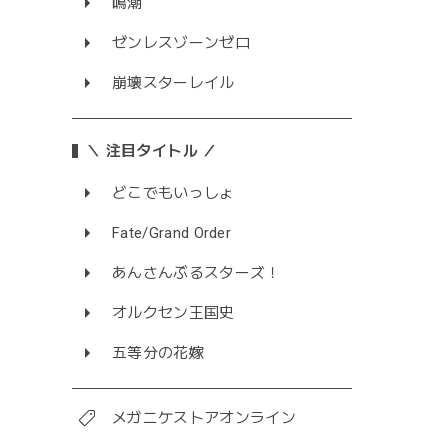
鳴潮
ゼンレスゾーンゼロ
崩壊スターレイル
＼ 注目タイトル ／
どこでもいっしょ
Fate/Grand Order
あんさんぶるスターズ！
オルクセン王国史
五等分の花嫁
メガニケストアオンライン