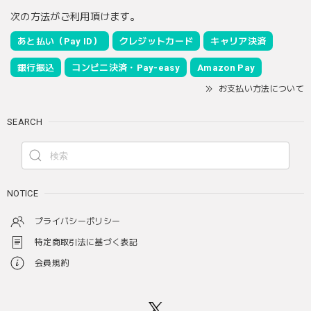
次の方法がご利用頂けます。
あと払い（Pay ID）
クレジットカード
キャリア決済
銀行振込
コンビニ決済・Pay-easy
Amazon Pay
お支払い方法について
SEARCH
NOTICE
プライバシーポリシー
特定商取引法に基づく表記
会員規約