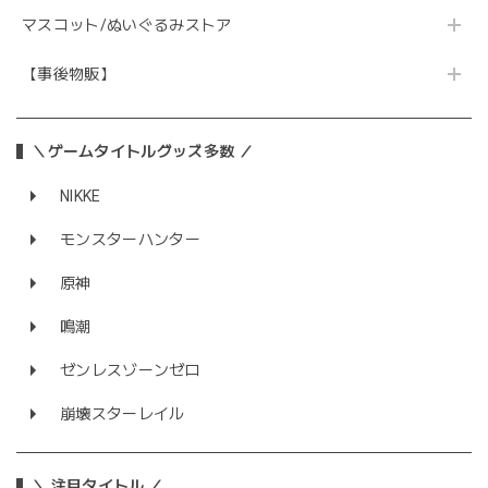
マスコット/ぬいぐるみストア
【事後物販】
＼ゲームタイトルグッズ多数 ／
NIKKE
モンスターハンター
原神
鳴潮
ゼンレスゾーンゼロ
崩壊スターレイル
＼ 注目タイトル ／