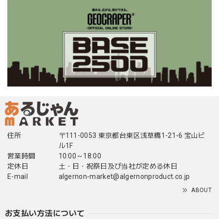
住所
〒111-0053 東京都台東区浅草橋1-21-6 宝山ビ
ル1F
営業時間
10:00～18:00
定休日
土・日・祝祭日及び当社が定める休日
E-mail
algernon-market@algernonproduct.co.jp
ABOUT
お支払い方法について