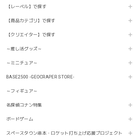
【レーベル】で探す
【商品カテゴリ】で探す
【クリエイター】で探す
～推し活グッズ～
～ミニチュア～
BASE2500 -GEOCRAPER STORE-
～フィギュア～
名探偵コナン特集
ボードゲーム
スペースタウン串本・ロケット打ち上げ応援プロジェクト