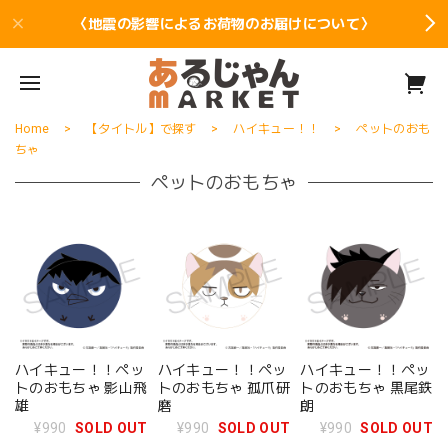
〈地震の影響によるお荷物のお届けについて〉
Home
【タイトル】で探す
ハイキュー！！
ペットのおも
ちゃ
ペットのおもちゃ
ハイキュー！！ペッ
ハイキュー！！ペッ
ハイキュー！！ペッ
トのおもちゃ 影山飛
トのおもちゃ 孤爪研
トのおもちゃ 黒尾鉄
雄
磨
朗
¥990
SOLD OUT
¥990
SOLD OUT
¥990
SOLD OUT