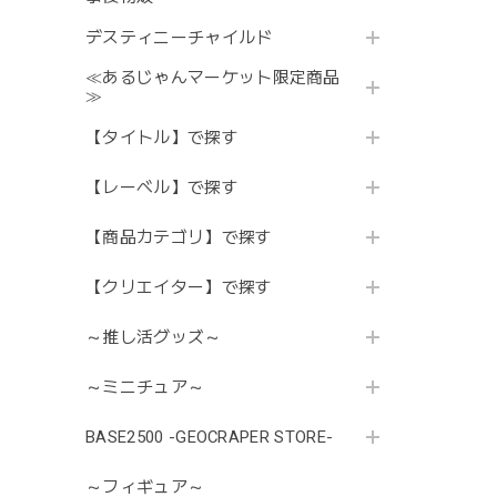
デスティニーチャイルド
≪あるじゃんマーケット限定商品
≫
【タイトル】で探す
【レーベル】で探す
【商品カテゴリ】で探す
【クリエイター】で探す
～推し活グッズ～
～ミニチュア～
BASE2500 -GEOCRAPER STORE-
～フィギュア～