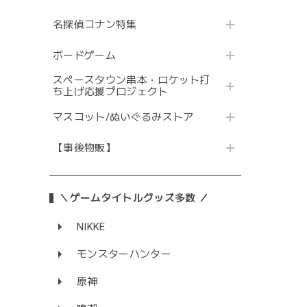
名探偵コナン特集
ボードゲーム
スペースタウン串本・ロケット打
ち上げ応援プロジェクト
マスコット/ぬいぐるみストア
【事後物販】
＼ゲームタイトルグッズ多数 ／
NIKKE
モンスターハンター
原神