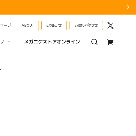
ページ
ABOUT
お知らせ
お問い合わせ
 ／
メガニケストアオンライン
ル