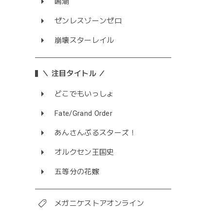
鳴潮
ゼンレスゾーンゼロ
崩壊スターレイル
＼ 注目タイトル ／
どこでもいっしょ
Fate/Grand Order
あんさんぶるスターズ！
オルクセン王国史
五等分の花嫁
メガニケストアオンライン