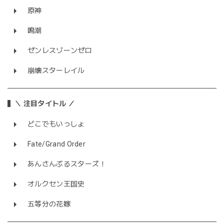
原神
鳴潮
ゼンレスゾーンゼロ
崩壊スターレイル
＼ 注目タイトル ／
どこでもいっしょ
Fate/Grand Order
あんさんぶるスターズ！
オルクセン王国史
五等分の花嫁