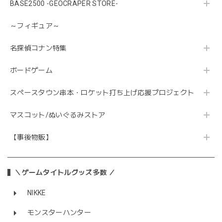
BASE2500 -GEOCRAPER STORE-
～フィギュア～
名探偵コナン特集
ボードゲーム
スペースタウン串本・ロケット打ち上げ応援プロジェクト
マスコット/ぬいぐるみストア
【事後物販】
＼ゲームタイトルグッズ多数 ／
NIKKE
モンスターハンター