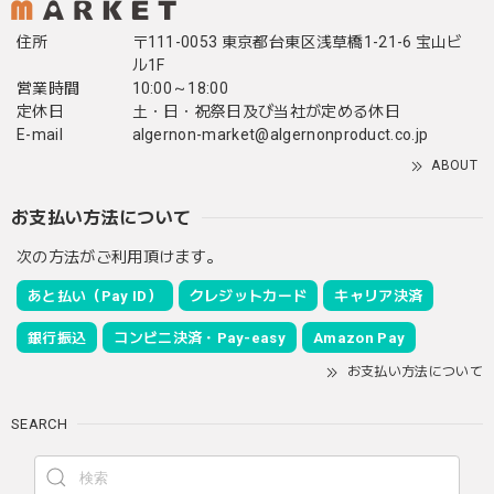
住所
〒111-0053 東京都台東区浅草橋1-21-6 宝山ビ
ル1F
営業時間
10:00～18:00
定休日
土・日・祝祭日及び当社が定める休日
E-mail
algernon-market@algernonproduct.co.jp
ABOUT
お支払い方法について
次の方法がご利用頂けます。
あと払い（Pay ID）
クレジットカード
キャリア決済
銀行振込
コンビニ決済・Pay-easy
Amazon Pay
お支払い方法について
SEARCH