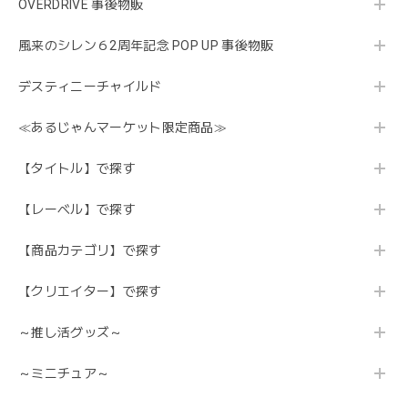
OVERDRIVE 事後物販
風来のシレン６2周年記念 POP UP 事後物販
デスティニーチャイルド
≪あるじゃんマーケット限定商品≫
【タイトル】で探す
【レーベル】で探す
【商品カテゴリ】で探す
【クリエイター】で探す
～推し活グッズ～
～ミニチュア～