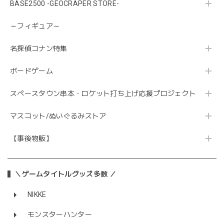
BASE2500 -GEOCRAPER STORE-
～フィギュア～
名探偵コナン特集
ボードゲーム
スペースタウン串本・ロケット打ち上げ応援プロジェクト
マスコット/ぬいぐるみストア
【事後物販】
＼ゲームタイトルグッズ多数 ／
NIKKE
モンスターハンター