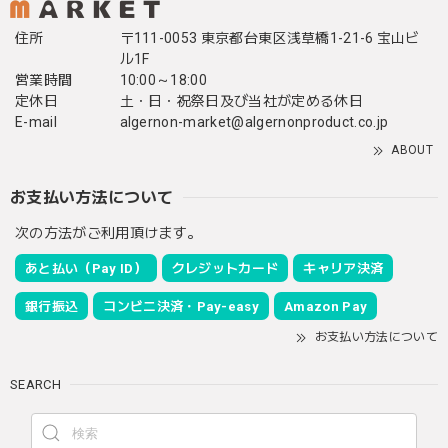
住所
〒111-0053 東京都台東区浅草橋1-21-6 宝山ビ
ル1F
営業時間
10:00～18:00
定休日
土・日・祝祭日及び当社が定める休日
E-mail
algernon-market@algernonproduct.co.jp
ABOUT
お支払い方法について
次の方法がご利用頂けます。
あと払い（Pay ID）
クレジットカード
キャリア決済
銀行振込
コンビニ決済・Pay-easy
Amazon Pay
お支払い方法について
SEARCH