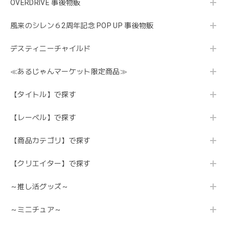
OVERDRIVE 事後物販
風来のシレン６2周年記念 POP UP 事後物販
デスティニーチャイルド
≪あるじゃんマーケット限定商品≫
【タイトル】で探す
【レーベル】で探す
【商品カテゴリ】で探す
【クリエイター】で探す
～推し活グッズ～
～ミニチュア～