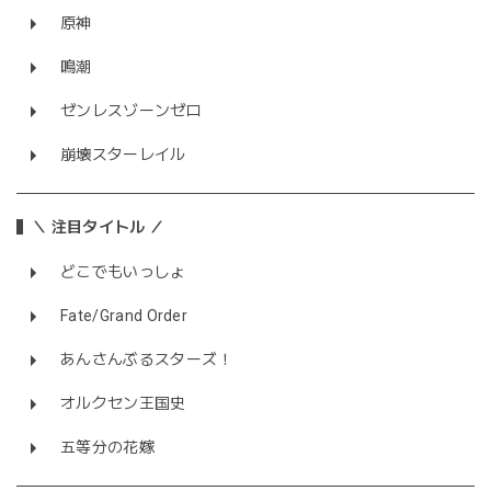
原神
鳴潮
ゼンレスゾーンゼロ
崩壊スターレイル
＼ 注目タイトル ／
どこでもいっしょ
Fate/Grand Order
あんさんぶるスターズ！
オルクセン王国史
五等分の花嫁