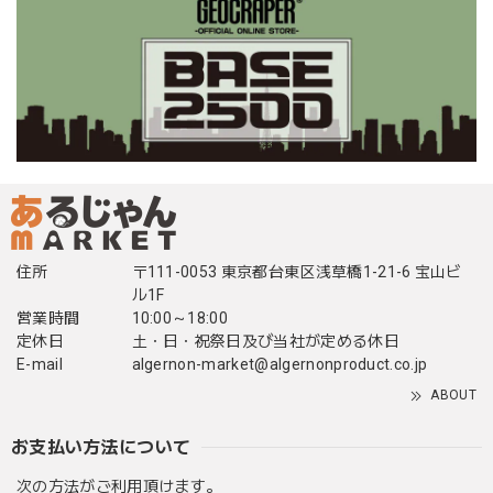
住所
〒111-0053 東京都台東区浅草橋1-21-6 宝山ビ
ル1F
営業時間
10:00～18:00
定休日
土・日・祝祭日及び当社が定める休日
E-mail
algernon-market@algernonproduct.co.jp
ABOUT
お支払い方法について
次の方法がご利用頂けます。