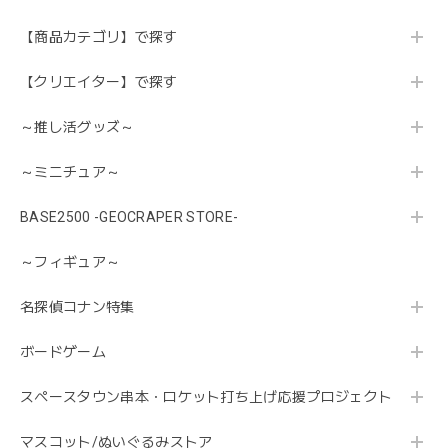
【商品カテゴリ】で探す
【クリエイター】で探す
～推し活グッズ～
～ミニチュア～
BASE2500 -GEOCRAPER STORE-
～フィギュア～
名探偵コナン特集
ボードゲーム
スペースタウン串本・ロケット打ち上げ応援プロジェクト
マスコット/ぬいぐるみストア