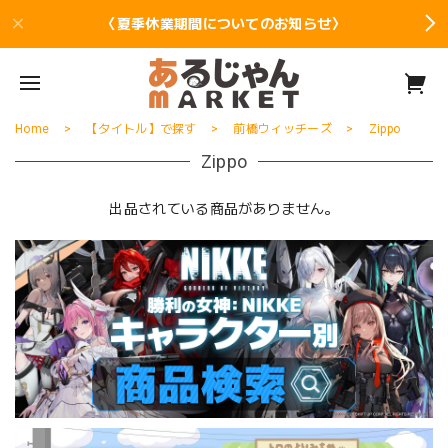
〈夏季休業期間についてのお知らせ〉
Home
【タイトル】で探す
前橋ウィッチーズ
Zippo
Zippo
出品されている商品がありません。