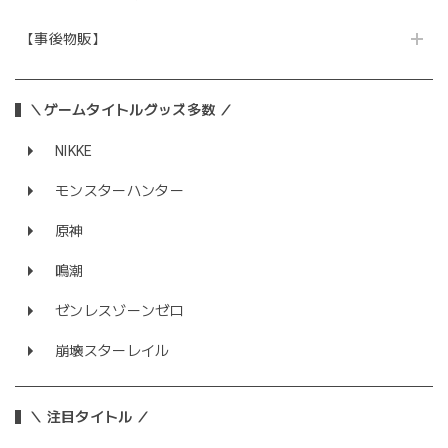
【事後物販】
＼ゲームタイトルグッズ多数 ／
NIKKE
モンスターハンター
原神
鳴潮
ゼンレスゾーンゼロ
崩壊スターレイル
＼ 注目タイトル ／