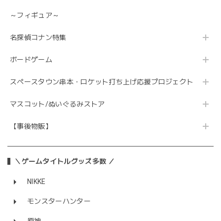
～フィギュア～
名探偵コナン特集
ボードゲーム
スペースタウン串本・ロケット打ち上げ応援プロジェクト
マスコット/ぬいぐるみストア
【事後物販】
＼ゲームタイトルグッズ多数 ／
NIKKE
モンスターハンター