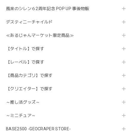
風来のシレン６2周年記念 POP UP 事後物販
デスティニーチャイルド
≪あるじゃんマーケット限定商品≫
【タイトル】で探す
【レーベル】で探す
【商品カテゴリ】で探す
【クリエイター】で探す
～推し活グッズ～
～ミニチュア～
BASE2500 -GEOCRAPER STORE-