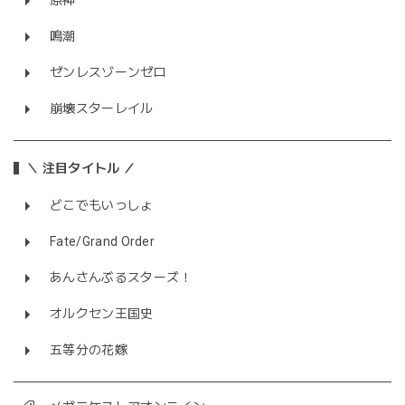
原神
鳴潮
ゼンレスゾーンゼロ
崩壊スターレイル
＼ 注目タイトル ／
どこでもいっしょ
Fate/Grand Order
あんさんぶるスターズ！
オルクセン王国史
五等分の花嫁